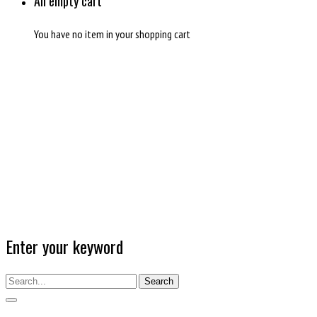
An empty cart
You have no item in your shopping cart
Enter your keyword
Search