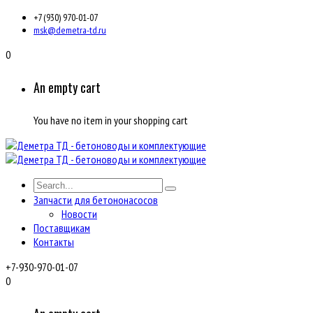
+7 (930) 970-01-07
msk@demetra-td.ru
0
An empty cart
You have no item in your shopping cart
Запчасти для бетононасосов
Новости
Поставщикам
Контакты
+7-930-970-01-07
0