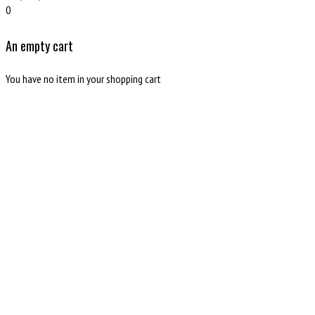
0
An empty cart
You have no item in your shopping cart