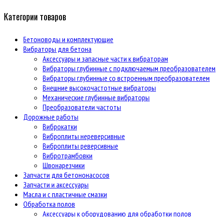
Категории товаров
Бетоноводы и комплектующие
Вибраторы для бетона
Аксессуары и запасные части к вибраторам
Вибраторы глубинные с подключаемым преобразователем
Вибраторы глубинные со встроенным преобразователем
Внешние высокочастотные вибраторы
Механические глубинные вибраторы
Преобразователи частоты
Дорожные работы
Виброкатки
Виброплиты нереверсивные
Виброплиты реверсивные
Вибротрамбовки
Швонарезчики
Запчасти для бетононасосов
Запчасти и аксессуары
Масла и с пластичные смазки
Обработка полов
Аксессуары к оборудованию для обработки полов