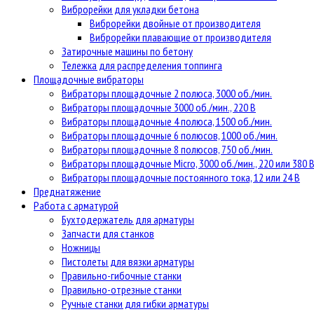
Виброрейки для укладки бетона
Виброрейки двойные от производителя
Виброрейки плавающие от производителя
Затирочные машины по бетону
Тележка для распределения топпинга
Площадочные вибраторы
Вибраторы площадочные 2 полюса, 3000 об./мин.
Вибраторы площадочные 3000 об./мин., 220 В
Вибраторы площадочные 4 полюса, 1500 об./мин.
Вибраторы площадочные 6 полюсов, 1000 об./мин.
Вибраторы площадочные 8 полюсов, 750 об./мин.
Вибраторы площадочные Micro, 3000 об./мин., 220 или 380 
Вибраторы площадочные постоянного тока, 12 или 24 В
Преднатяжение
Работа с арматурой
Бухтодержатель для арматуры
Запчасти для станков
Ножницы
Пистолеты для вязки арматуры
Правильно-гибочные станки
Правильно-отрезные станки
Ручные станки для гибки арматуры