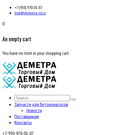
+7 (930) 970-01-07
msk@demetra-td.ru
0
An empty cart
You have no item in your shopping cart
Запчасти для бетононасосов
Новости
Поставщикам
Контакты
+7-930-970-01-07