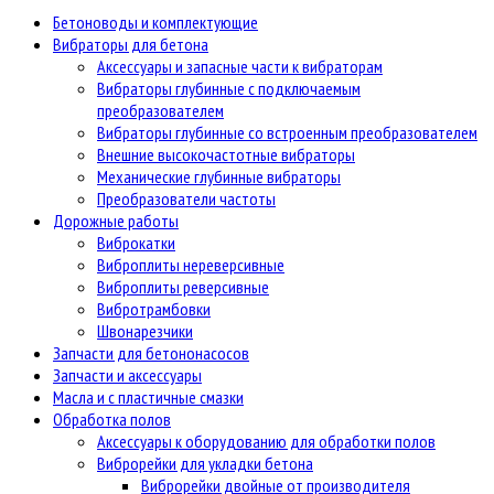
Бетоноводы и комплектующие
Вибраторы для бетона
Аксессуары и запасные части к вибраторам
Вибраторы глубинные с подключаемым
преобразователем
Вибраторы глубинные со встроенным преобразователем
Внешние высокочастотные вибраторы
Механические глубинные вибраторы
Преобразователи частоты
Дорожные работы
Виброкатки
Виброплиты нереверсивные
Виброплиты реверсивные
Вибротрамбовки
Швонарезчики
Запчасти для бетононасосов
Запчасти и аксессуары
Масла и с пластичные смазки
Обработка полов
Аксессуары к оборудованию для обработки полов
Виброрейки для укладки бетона
Виброрейки двойные от производителя