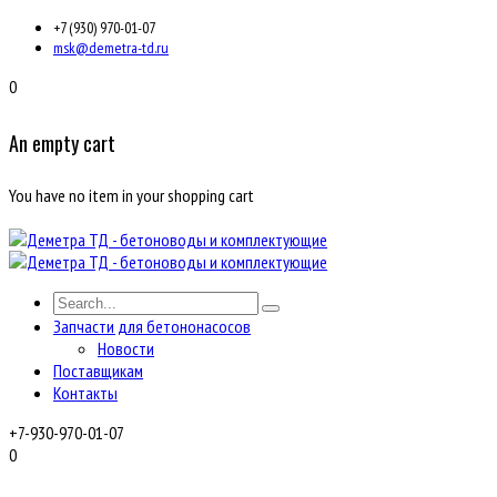
+7 (930) 970-01-07
msk@demetra-td.ru
0
An empty cart
You have no item in your shopping cart
Запчасти для бетононасосов
Новости
Поставщикам
Контакты
+7-930-970-01-07
0