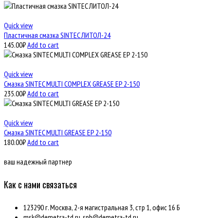
Quick view
Пластичная смазка SINTEC ЛИТОЛ-24
145.00
₽
Add to cart
Quick view
Смазка SINTEC MULTI COMPLEX GREASE EP 2-150
235.00
₽
Add to cart
Quick view
Смазка SINTEC MULTI GREASE EP 2-150
180.00
₽
Add to cart
ваш надежный партнер
Как с нами связаться
123290 г. Москва, 2-я магистральная 3, стр 1, офис 16 Б
msk@demetra-td.ru, spb@demetra-td.ru