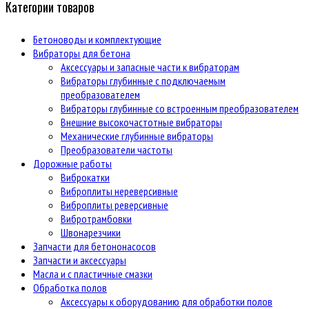
Категории товаров
Бетоноводы и комплектующие
Вибраторы для бетона
Аксессуары и запасные части к вибраторам
Вибраторы глубинные с подключаемым
преобразователем
Вибраторы глубинные со встроенным преобразователем
Внешние высокочастотные вибраторы
Механические глубинные вибраторы
Преобразователи частоты
Дорожные работы
Виброкатки
Виброплиты нереверсивные
Виброплиты реверсивные
Вибротрамбовки
Швонарезчики
Запчасти для бетононасосов
Запчасти и аксессуары
Масла и с пластичные смазки
Обработка полов
Аксессуары к оборудованию для обработки полов