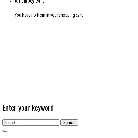
An empty cart
You have no item in your shopping cart
Enter your keyword
Search