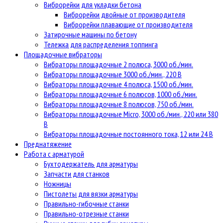
Виброрейки для укладки бетона
Виброрейки двойные от производителя
Виброрейки плавающие от производителя
Затирочные машины по бетону
Тележка для распределения топпинга
Площадочные вибраторы
Вибраторы площадочные 2 полюса, 3000 об./мин.
Вибраторы площадочные 3000 об./мин., 220 В
Вибраторы площадочные 4 полюса, 1500 об./мин.
Вибраторы площадочные 6 полюсов, 1000 об./мин.
Вибраторы площадочные 8 полюсов, 750 об./мин.
Вибраторы площадочные Micro, 3000 об./мин., 220 или 380
В
Вибраторы площадочные постоянного тока, 12 или 24 В
Преднатяжение
Работа с арматурой
Бухтодержатель для арматуры
Запчасти для станков
Ножницы
Пистолеты для вязки арматуры
Правильно-гибочные станки
Правильно-отрезные станки