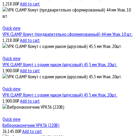
1,218.00
₽
Add to cart
Quick view
VPK CLAMP Хомут (предварительно сформированный) 44 мм Упак. 10 шт.
1,218.00
₽
Add to cart
Quick view
VPK CLAMP Хомут с одним ушком (шрусовый) 45,5 мм Упак. 20шт.
1,900.00
₽
Add to cart
Quick view
VPK CLAMP Хомут с одним ушком (шрусовый) 45,5 мм Упак. 20шт.
1,900.00
₽
Add to cart
Quick view
Вибронаконечник VPK36 (220В)
26,145.00
₽
Add to cart