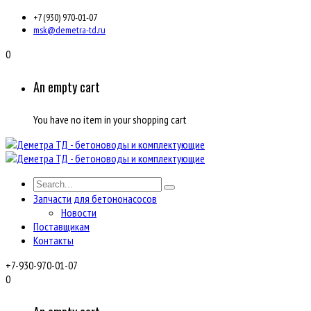
+7 (930) 970-01-07
msk@demetra-td.ru
0
An empty cart
You have no item in your shopping cart
Запчасти для бетононасосов
Новости
Поставщикам
Контакты
+7-930-970-01-07
0