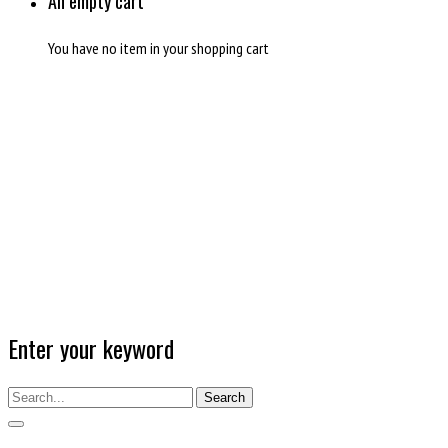
An empty cart
You have no item in your shopping cart
Enter your keyword
Search