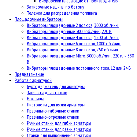
Виброрейки плавающие от производителя
Затирочные машины по бетону
Тележка для распределения топпинга
Площадочные вибраторы
Вибраторы площадочные 2 полюса, 3000 об./мин.
Вибраторы площадочные 3000 об./мин., 220 В
Вибраторы площадочные 4 полюса, 1500 об./мин.
Вибраторы площадочные 6 полюсов, 1000 об./мин.
Вибраторы площадочные 8 полюсов, 750 об./мин.
Вибраторы площадочные Micro, 3000 об./мин., 220 или 380
В
Вибраторы площадочные постоянного тока, 12 или 24 В
Преднатяжение
Работа с арматурой
Бухтодержатель для арматуры
Запчасти для станков
Ножницы
Пистолеты для вязки арматуры
Правильно-гибочные станки
Правильно-отрезные станки
Ручные станки для гибки арматуры
Ручные станки для резки арматуры
Станки для выпрямления арматуры