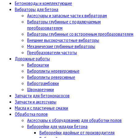
Бетоноводы и комплектующие
Вибраторы для бетона
Аксессуары и запасные части к вибраторам
Вибраторы глубинные с подключаемым
преобразователем
Вибраторы глубинные со встроенным преобразователем
Внешние высокочастотные вибраторы
Механические глубинные вибраторы
Преобразователи частоты
Дорожные работы
Виброкатки
Виброплиты нереверсивные
Виброплиты реверсивные
Вибротрамбовки
Швонарезчики
Запчасти для бетононасосов
Запчасти и аксессуары
Масла и с пластичные смазки
Обработка полов
Аксессуары к оборудованию для обработки полов
Виброрейки для укладки бетона
Виброрейки двойные от производителя