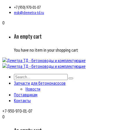
+7 (930) 970-01-07
msk@demetra-td.ru
0
An empty cart
You have no item in your shopping cart
Запчасти для бетононасосов
Новости
Поставщикам
Контакты
+7-930-970-01-07
0