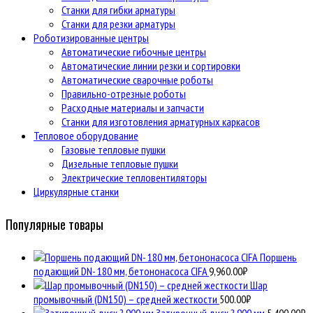
Станки для гибки арматуры
Станки для резки арматуры
Роботизированные центры
Автоматические гибочные центры
Автоматические линии резки и сортировки
Автоматические сварочные роботы
Правильно-отрезные роботы
Расходные материалы и запчасти
Станки для изготовления арматурных каркасов
Тепловое оборудование
Газовые тепловые пушки
Дизельные тепловые пушки
Электрические тепловентиляторы
Циркулярные станки
Популярные товары
Поршень
подающий DN- 180 мм, бетононасоса CIFA
9,960.00
₽
Шар
промывочный (DN150) – средней жесткости
500.00
₽
Затирочный диск ? 900 мм
5,400.00
₽