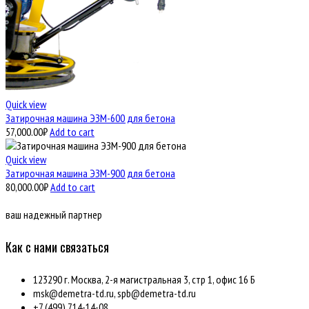
Quick view
Затирочная машина ЭЗМ-600 для бетона
57,000.00
₽
Add to cart
Quick view
Затирочная машина ЭЗМ-900 для бетона
80,000.00
₽
Add to cart
ваш надежный партнер
Как с нами связаться
123290 г. Москва, 2-я магистральная 3, стр 1, офис 16 Б
msk@demetra-td.ru, spb@demetra-td.ru
+7 (499) 714-14-08