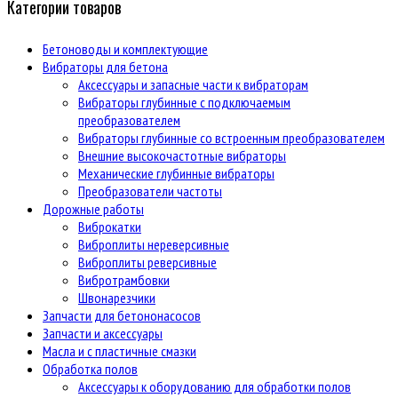
Категории товаров
Бетоноводы и комплектующие
Вибраторы для бетона
Аксессуары и запасные части к вибраторам
Вибраторы глубинные с подключаемым
преобразователем
Вибраторы глубинные со встроенным преобразователем
Внешние высокочастотные вибраторы
Механические глубинные вибраторы
Преобразователи частоты
Дорожные работы
Виброкатки
Виброплиты нереверсивные
Виброплиты реверсивные
Вибротрамбовки
Швонарезчики
Запчасти для бетононасосов
Запчасти и аксессуары
Масла и с пластичные смазки
Обработка полов
Аксессуары к оборудованию для обработки полов