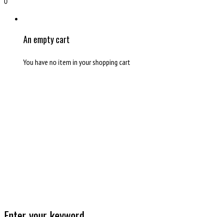
0
An empty cart
You have no item in your shopping cart
Enter your keyword