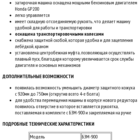
затирочная машина оснащена мощными бензиновым двигателем
Honda GP200
легко управляется
имеет складную отсоединяемую рукоять, что делает машину
удобной для работы и транспортировки
оснащена транспортировочными колесами
снабжена защитной скобой, которая удобна и для зацепления
лебёдкой, краном
установлена центробежная муфта, позволяющая осуществлять
плавный пуск, благодаря которому увеличивается срок службы
двигателя и основных механизмов
ДОПОЛНИТЕЛЬНЫЕ ВОЗМОЖНОСТИ
появилась возможность уменьшить диаметр защитного кожуха
с 920мм до 750мм (открутив всего 4-е болта)
для удобства перемещения машины в корпусе нового редуктора
появилось отверстие в которое вставляется рукоятка,
поставляемая в комплекте с БЗМ-900 и закрепляемая на ручке
ПОДРОБНЫЕ ТЕХНИЧЕСКИЕ ХАРАКТЕРИСТИКИ
Модель
БЗМ-900