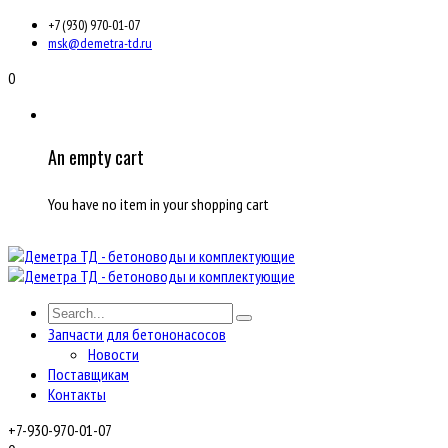
+7 (930) 970-01-07
msk@demetra-td.ru
0
An empty cart
You have no item in your shopping cart
Запчасти для бетононасосов
Новости
Поставщикам
Контакты
+7-930-970-01-07