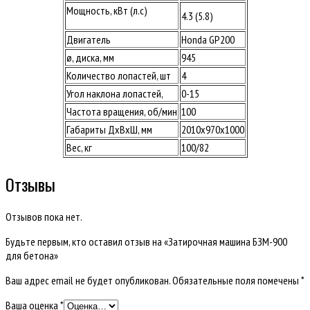
Мощность, кВт (л.с)
4.3 (5.8)
Двигатель
Honda GP200
ø, диска, мм
945
Количество лопастей, шт
4
Угол наклона лопастей,
0-15
Частота вращения, об/мин
100
Габариты ДхВхШ, мм
2010х970х1000
Вес, кг
100/82
Отзывы
Отзывов пока нет.
Будьте первым, кто оставил отзыв на «Затирочная машина БЗМ-900
для бетона»
Ваш адрес email не будет опубликован.
Обязательные поля помечены
*
Ваша оценка
*