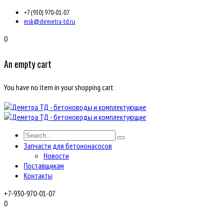
+7 (930) 970-01-07
msk@demetra-td.ru
0
An empty cart
You have no item in your shopping cart
Запчасти для бетононасосов
Новости
Поставщикам
Контакты
+7-930-970-01-07
0