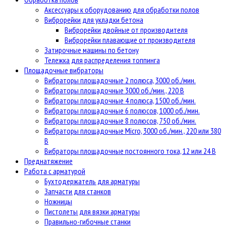
Аксессуары к оборудованию для обработки полов
Виброрейки для укладки бетона
Виброрейки двойные от производителя
Виброрейки плавающие от производителя
Затирочные машины по бетону
Тележка для распределения топпинга
Площадочные вибраторы
Вибраторы площадочные 2 полюса, 3000 об./мин.
Вибраторы площадочные 3000 об./мин., 220 В
Вибраторы площадочные 4 полюса, 1500 об./мин.
Вибраторы площадочные 6 полюсов, 1000 об./мин.
Вибраторы площадочные 8 полюсов, 750 об./мин.
Вибраторы площадочные Micro, 3000 об./мин., 220 или 380
В
Вибраторы площадочные постоянного тока, 12 или 24 В
Преднатяжение
Работа с арматурой
Бухтодержатель для арматуры
Запчасти для станков
Ножницы
Пистолеты для вязки арматуры
Правильно-гибочные станки