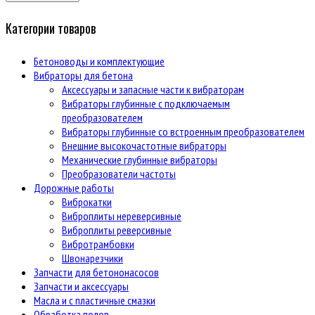
Категории товаров
Бетоноводы и комплектующие
Вибраторы для бетона
Аксессуары и запасные части к вибраторам
Вибраторы глубинные с подключаемым
преобразователем
Вибраторы глубинные со встроенным преобразователем
Внешние высокочастотные вибраторы
Механические глубинные вибраторы
Преобразователи частоты
Дорожные работы
Виброкатки
Виброплиты нереверсивные
Виброплиты реверсивные
Вибротрамбовки
Швонарезчики
Запчасти для бетононасосов
Запчасти и аксессуары
Масла и с пластичные смазки
Обработка полов