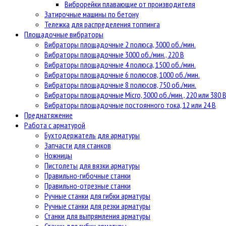
Виброрейки плавающие от производителя
Затирочные машины по бетону
Тележка для распределения топпинга
Площадочные вибраторы
Вибраторы площадочные 2 полюса, 3000 об./мин.
Вибраторы площадочные 3000 об./мин., 220 В
Вибраторы площадочные 4 полюса, 1500 об./мин.
Вибраторы площадочные 6 полюсов, 1000 об./мин.
Вибраторы площадочные 8 полюсов, 750 об./мин.
Вибраторы площадочные Micro, 3000 об./мин., 220 или 380 
Вибраторы площадочные постоянного тока, 12 или 24 В
Преднатяжение
Работа с арматурой
Бухтодержатель для арматуры
Запчасти для станков
Ножницы
Пистолеты для вязки арматуры
Правильно-гибочные станки
Правильно-отрезные станки
Ручные станки для гибки арматуры
Ручные станки для резки арматуры
Станки для выпрямления арматуры