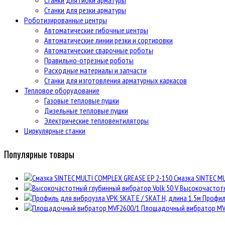
Станки для гибки арматуры
Станки для резки арматуры
Роботизированные центры
Автоматические гибочные центры
Автоматические линии резки и сортировки
Автоматические сварочные роботы
Правильно-отрезные роботы
Расходные материалы и запчасти
Станки для изготовления арматурных каркасов
Тепловое оборудование
Газовые тепловые пушки
Дизельные тепловые пушки
Электрические тепловентиляторы
Циркулярные станки
Популярные товары
Смазка SINTEC M
Высокочастотн
Профиль
Площадочный вибратор MV