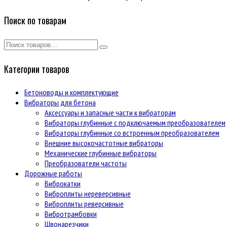
Поиск по товарам
Категории товаров
Бетоноводы и комплектующие
Вибраторы для бетона
Аксессуары и запасные части к вибраторам
Вибраторы глубинные с подключаемым преобразователем
Вибраторы глубинные со встроенным преобразователем
Внешние высокочастотные вибраторы
Механические глубинные вибраторы
Преобразователи частоты
Дорожные работы
Виброкатки
Виброплиты нереверсивные
Виброплиты реверсивные
Вибротрамбовки
Швонарезчики