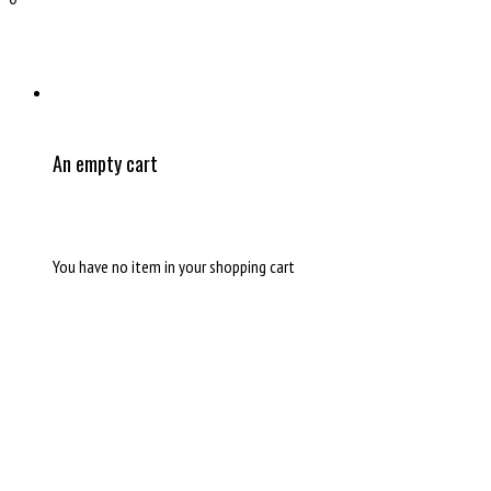
An empty cart
You have no item in your shopping cart