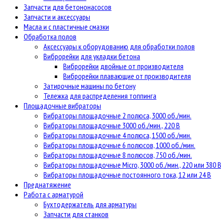
Запчасти для бетононасосов
Запчасти и аксессуары
Масла и с пластичные смазки
Обработка полов
Аксессуары к оборудованию для обработки полов
Виброрейки для укладки бетона
Виброрейки двойные от производителя
Виброрейки плавающие от производителя
Затирочные машины по бетону
Тележка для распределения топпинга
Площадочные вибраторы
Вибраторы площадочные 2 полюса, 3000 об./мин.
Вибраторы площадочные 3000 об./мин., 220 В
Вибраторы площадочные 4 полюса, 1500 об./мин.
Вибраторы площадочные 6 полюсов, 1000 об./мин.
Вибраторы площадочные 8 полюсов, 750 об./мин.
Вибраторы площадочные Micro, 3000 об./мин., 220 или 380 
Вибраторы площадочные постоянного тока, 12 или 24 В
Преднатяжение
Работа с арматурой
Бухтодержатель для арматуры
Запчасти для станков