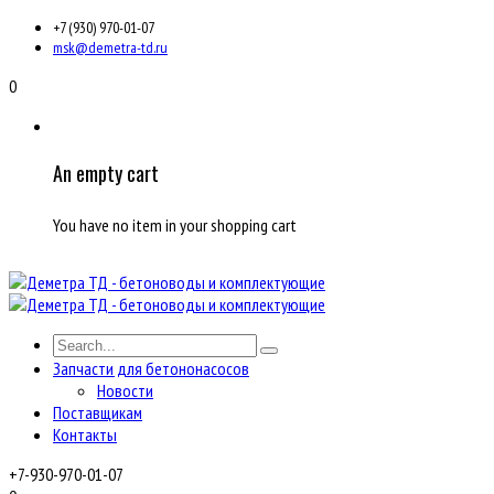
+7 (930) 970-01-07
msk@demetra-td.ru
0
An empty cart
You have no item in your shopping cart
Запчасти для бетононасосов
Новости
Поставщикам
Контакты
+7-930-970-01-07