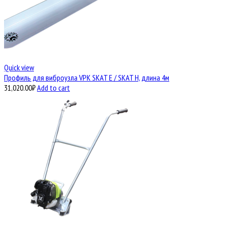
Quick view
Профиль для виброузла VPK SKAT E / SKAT H, длина 4м
31,020.00
₽
Add to cart