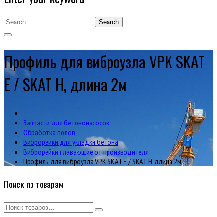
Search
Профиль для виброузла VPK SKAT
E / SKAT H, длина 2м
Запчасти для бетононасосов
Обработка полов
Виброрейки для укладки бетона
Виброрейки плавающие от производителя
Профиль для виброузла VPK SKAT E / SKAT H, длина 2м
Поиск по товарам