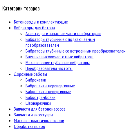
Категории товаров
Бетоноводы и комплектующие
Вибраторы для бетона
Аксессуары и запасные части к вибраторам
Вибраторы глубинные с подключаемым
преобразователем
Вибраторы глубинные со встроенным преобразователем
Внешние высокочастотные вибраторы
Механические глубинные вибраторы
Преобразователи частоты
Дорожные работы
Виброкатки
Виброплиты нереверсивные
Виброплиты реверсивные
Вибротрамбовки
Швонарезчики
Запчасти для бетононасосов
Запчасти и аксессуары
Масла и с пластичные смазки
Обработка полов