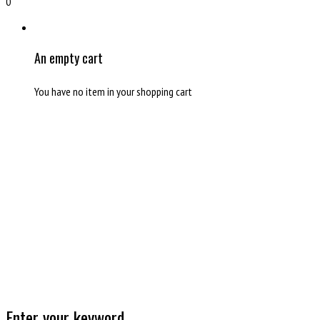
0
An empty cart
You have no item in your shopping cart
Enter your keyword