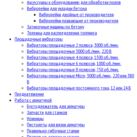
Аксессуары к оборудованию для обработки полов
Виброрейки для укладки бетона
Виброрейки двойные от производителя
Виброрейки плавающие от производителя
Затирочные машины по бетону
Тележка для распределения топпинга
Площадочные вибраторы
Вибраторы площадочные 2 полюса, 3000 об./мин.
Вибраторы площадочные 3000 об./мин., 220 В
Вибраторы площадочные 4 полюса, 1500 об./мин.
Вибраторы площадочные 6 полюсов, 1000 об./мин.
Вибраторы площадочные 8 полюсов, 750 об./мин.
Вибраторы площадочные Micro, 3000 об./мин., 220 или 380
В
Вибраторы площадочные постоянного тока, 12 или 24 В
Преднатяжение
Работа с арматурой
Бухтодержатель для арматуры
Запчасти для станков
Ножницы
Пистолеты для вязки арматуры
Правильно-гибочные станки
Правильно-отрезные станки