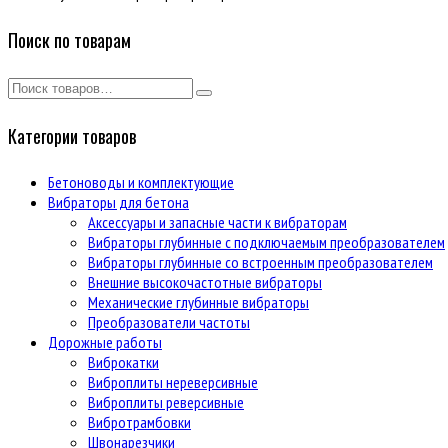
Поиск по товарам
Категории товаров
Бетоноводы и комплектующие
Вибраторы для бетона
Аксессуары и запасные части к вибраторам
Вибраторы глубинные с подключаемым преобразователем
Вибраторы глубинные со встроенным преобразователем
Внешние высокочастотные вибраторы
Механические глубинные вибраторы
Преобразователи частоты
Дорожные работы
Виброкатки
Виброплиты нереверсивные
Виброплиты реверсивные
Вибротрамбовки
Швонарезчики