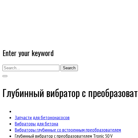
Enter your keyword
Search
Глубинный вибратор с преобразоват
Запчасти для бетононасосов
Вибраторы для бетона
Вибраторы глубинные со встроенным преобразователем
Глубинный вибратор с преобразователем Tronic 50 V