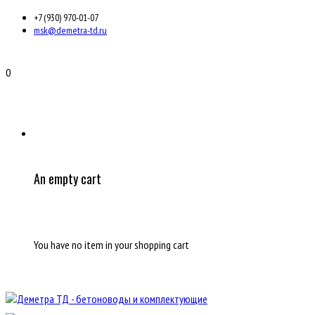
+7 (930) 970-01-07
msk@demetra-td.ru
0
An empty cart
You have no item in your shopping cart