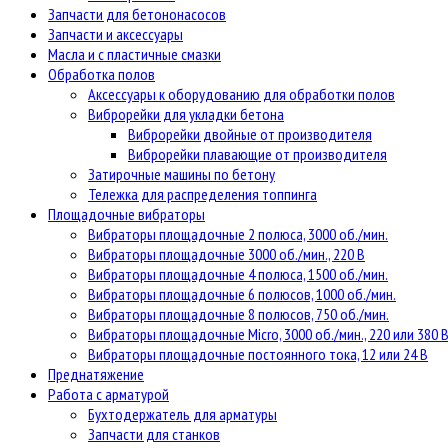
Запчасти для бетононасосов
Запчасти и аксессуары
Масла и с пластичные смазки
Обработка полов
Аксессуары к оборудованию для обработки полов
Виброрейки для укладки бетона
Виброрейки двойные от производителя
Виброрейки плавающие от производителя
Затирочные машины по бетону
Тележка для распределения топпинга
Площадочные вибраторы
Вибраторы площадочные 2 полюса, 3000 об./мин.
Вибраторы площадочные 3000 об./мин., 220 В
Вибраторы площадочные 4 полюса, 1500 об./мин.
Вибраторы площадочные 6 полюсов, 1000 об./мин.
Вибраторы площадочные 8 полюсов, 750 об./мин.
Вибраторы площадочные Micro, 3000 об./мин., 220 или 380 
Вибраторы площадочные постоянного тока, 12 или 24 В
Преднатяжение
Работа с арматурой
Бухтодержатель для арматуры
Запчасти для станков