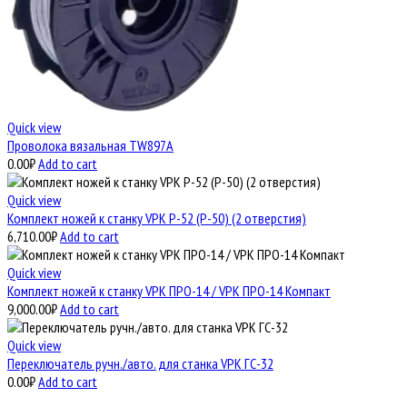
Quick view
Проволока вязальная TW897A
0.00
₽
Add to cart
Quick view
Комплект ножей к станку VPK Р-52 (Р-50) (2 отверстия)
6,710.00
₽
Add to cart
Quick view
Комплект ножей к станку VPK ПРО-14 / VPK ПРО-14 Компакт
9,000.00
₽
Add to cart
Quick view
Переключатель ручн./авто. для станка VPK ГС-32
0.00
₽
Add to cart