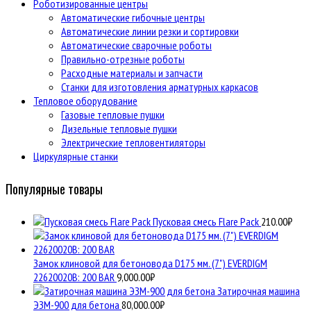
Роботизированные центры
Автоматические гибочные центры
Автоматические линии резки и сортировки
Автоматические сварочные роботы
Правильно-отрезные роботы
Расходные материалы и запчасти
Станки для изготовления арматурных каркасов
Тепловое оборудование
Газовые тепловые пушки
Дизельные тепловые пушки
Электрические тепловентиляторы
Циркулярные станки
Популярные товары
Пусковая смесь Flare Pack
210.00
₽
Замок клиновой для бетоновода D175 мм. (7") EVERDIGM
22620020B: 200 BAR
9,000.00
₽
Затирочная машина
ЭЗМ-900 для бетона
80,000.00
₽