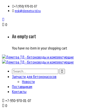
+7 (930) 970-01-07
msk@demetra-td.ru
0
An empty cart
You have no item in your shopping cart
Запчасти для бетононасосов
Новости
Поставщикам
Контакты
+7-930-970-01-07
0