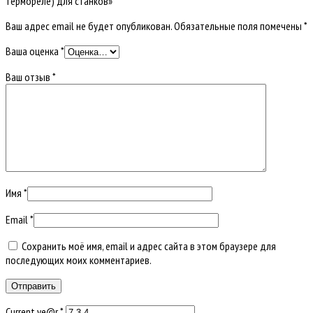
термореле) для станков»
Ваш адрес email не будет опубликован.
Обязательные поля помечены
*
Ваша оценка
*
Ваш отзыв
*
Имя
*
Email
*
Сохранить моё имя, email и адрес сайта в этом браузере для
последующих моих комментариев.
Current ye@r
*