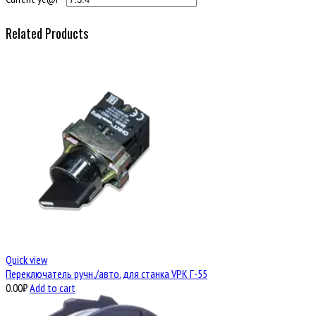
Related Products
Quick view
Переключатель ручн./авто. для станка VPK Г-55
0.00
₽
Add to cart