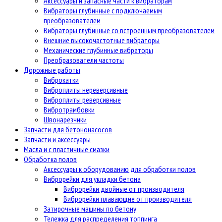
Аксессуары и запасные части к вибраторам
Вибраторы глубинные с подключаемым
преобразователем
Вибраторы глубинные со встроенным преобразователем
Внешние высокочастотные вибраторы
Механические глубинные вибраторы
Преобразователи частоты
Дорожные работы
Виброкатки
Виброплиты нереверсивные
Виброплиты реверсивные
Вибротрамбовки
Швонарезчики
Запчасти для бетононасосов
Запчасти и аксессуары
Масла и с пластичные смазки
Обработка полов
Аксессуары к оборудованию для обработки полов
Виброрейки для укладки бетона
Виброрейки двойные от производителя
Виброрейки плавающие от производителя
Затирочные машины по бетону
Тележка для распределения топпинга