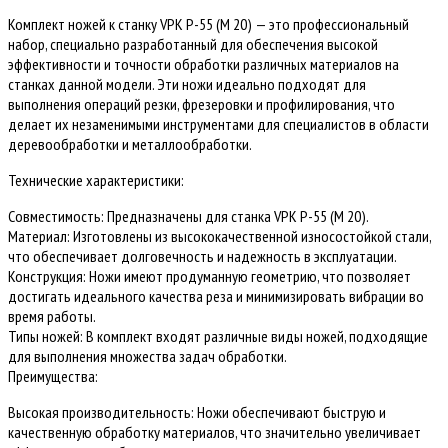
VPK
Комплект ножей к станку VPK Р-55 (М 20) — это профессиональный
Р-55
набор, специально разработанный для обеспечения высокой
(М
эффективности и точности обработки различных материалов на
20)
станках данной модели. Эти ножи идеально подходят для
выполнения операций резки, фрезеровки и профилирования, что
делает их незаменимыми инструментами для специалистов в области
деревообработки и металлообработки.
Технические характеристики:
Совместимость: Предназначены для станка VPK Р-55 (М 20).
Материал: Изготовлены из высококачественной износостойкой стали,
что обеспечивает долговечность и надежность в эксплуатации.
Конструкция: Ножи имеют продуманную геометрию, что позволяет
достигать идеального качества реза и минимизировать вибрации во
время работы.
Типы ножей: В комплект входят различные виды ножей, подходящие
для выполнения множества задач обработки.
Преимущества:
Высокая производительность: Ножи обеспечивают быструю и
качественную обработку материалов, что значительно увеличивает