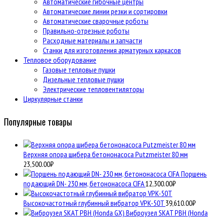
Автоматические гибочные центры
Автоматические линии резки и сортировки
Автоматические сварочные роботы
Правильно-отрезные роботы
Расходные материалы и запчасти
Станки для изготовления арматурных каркасов
Тепловое оборудование
Газовые тепловые пушки
Дизельные тепловые пушки
Электрические тепловентиляторы
Циркулярные станки
Популярные товары
Верхняя опора шибера бетононасоса Putzmeister 80 мм
23,500.00
₽
Поршень
подающий DN- 230 мм, бетононасоса CIFA
12,300.00
₽
Высокочастотный глубинный вибратор VPK-50T
39,610.00
₽
Виброузел SKAT РВH (Honda