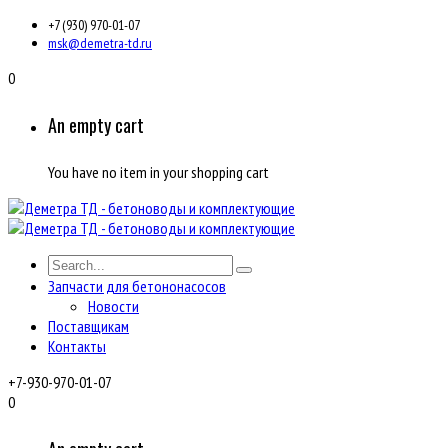
+7 (930) 970-01-07
msk@demetra-td.ru
0
An empty cart
You have no item in your shopping cart
Запчасти для бетононасосов
Новости
Поставщикам
Контакты
+7-930-970-01-07
0