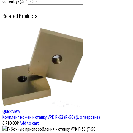
Current ye@r
*
Related Products
Quick view
Комплект ножей к станку VPK Р-52 (Р-50) (1 отверстие)
6,710.00
₽
Add to cart