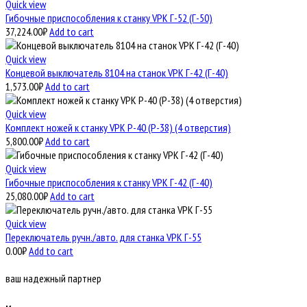
Quick view
Гибочные приспособления к станку VPK Г-52 (Г-50)
37,224.00
₽
Add to cart
Quick view
Концевой выключатель 8104 на станок VPK Г-42 (Г-40)
1,573.00
₽
Add to cart
Quick view
Комплект ножей к станку VPK Р-40 (Р-38) (4 отверстия)
5,800.00
₽
Add to cart
Quick view
Гибочные приспособления к станку VPK Г-42 (Г-40)
25,080.00
₽
Add to cart
Quick view
Переключатель ручн./авто. для станка VPK Г-55
0.00
₽
Add to cart
ваш надежный партнер