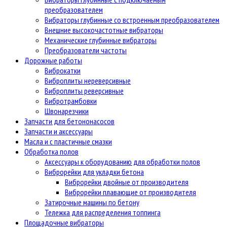
преобразователем
Вибраторы глубинные со встроенным преобразователем
Внешние высокочастотные вибраторы
Механические глубинные вибраторы
Преобразователи частоты
Дорожные работы
Виброкатки
Виброплиты нереверсивные
Виброплиты реверсивные
Вибротрамбовки
Швонарезчики
Запчасти для бетононасосов
Запчасти и аксессуары
Масла и с пластичные смазки
Обработка полов
Аксессуары к оборудованию для обработки полов
Виброрейки для укладки бетона
Виброрейки двойные от производителя
Виброрейки плавающие от производителя
Затирочные машины по бетону
Тележка для распределения топпинга
Площадочные вибраторы