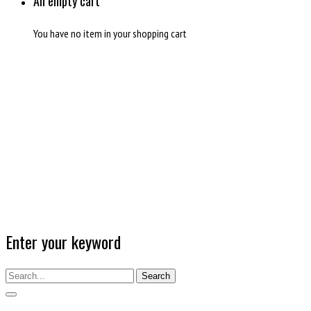
An empty cart
You have no item in your shopping cart
Enter your keyword
Search