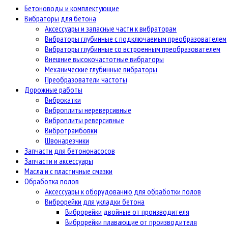
Бетоноводы и комплектующие
Вибраторы для бетона
Аксессуары и запасные части к вибраторам
Вибраторы глубинные с подключаемым преобразователем
Вибраторы глубинные со встроенным преобразователем
Внешние высокочастотные вибраторы
Механические глубинные вибраторы
Преобразователи частоты
Дорожные работы
Виброкатки
Виброплиты нереверсивные
Виброплиты реверсивные
Вибротрамбовки
Швонарезчики
Запчасти для бетононасосов
Запчасти и аксессуары
Масла и с пластичные смазки
Обработка полов
Аксессуары к оборудованию для обработки полов
Виброрейки для укладки бетона
Виброрейки двойные от производителя
Виброрейки плавающие от производителя