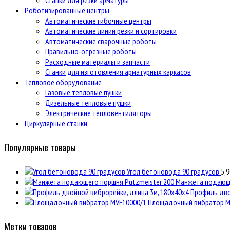
Станки для резки арматуры
Роботизированные центры
Автоматические гибочные центры
Автоматические линии резки и сортировки
Автоматические сварочные роботы
Правильно-отрезные роботы
Расходные материалы и запчасти
Станки для изготовления арматурных каркасов
Тепловое оборудование
Газовые тепловые пушки
Дизельные тепловые пушки
Электрические тепловентиляторы
Циркулярные станки
Популярные товары
Угол бетоновода 90 градусов
5,9
Манжета подающе
Профиль дво
Площадочный вибратор M
Метки товаров