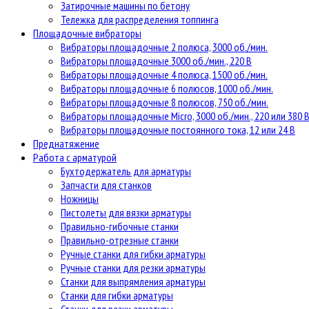
Затирочные машины по бетону
Тележка для распределения топпинга
Площадочные вибраторы
Вибраторы площадочные 2 полюса, 3000 об./мин.
Вибраторы площадочные 3000 об./мин., 220 В
Вибраторы площадочные 4 полюса, 1500 об./мин.
Вибраторы площадочные 6 полюсов, 1000 об./мин.
Вибраторы площадочные 8 полюсов, 750 об./мин.
Вибраторы площадочные Micro, 3000 об./мин., 220 или 380 
Вибраторы площадочные постоянного тока, 12 или 24 В
Преднатяжение
Работа с арматурой
Бухтодержатель для арматуры
Запчасти для станков
Ножницы
Пистолеты для вязки арматуры
Правильно-гибочные станки
Правильно-отрезные станки
Ручные станки для гибки арматуры
Ручные станки для резки арматуры
Станки для выпрямления арматуры
Станки для гибки арматуры