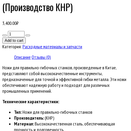
(Производство КНР)
3,400.00
₽
Количество
товара
Add to cart
Ножи
Категория:
Расходные материалы и запчасти
для
правильно-
Описание
Отзывы (0)
гибочных
Ножи для правильно-гибочных станков, произведенные в Китае,
станков
представляют собой высококачественные инструменты,
(Производство
предназначенные для точной и эффективной гибки металла. Эти ножи
КНР)
обеспечивают надежную работу и подходят для различных
промышленных применений.
Технические характеристики:
Тип:
Ножи для правильно-гибочных станков
Производитель:
(КНР)
Материал:
Высококачественная сталь, обеспечивающая
прочность и долговечность