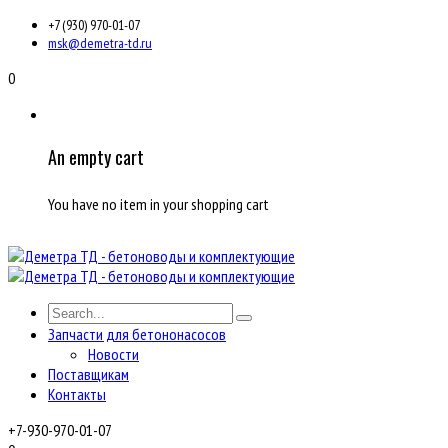
+7 (930) 970-01-07
msk@demetra-td.ru
0
An empty cart
You have no item in your shopping cart
Запчасти для бетононасосов
Новости
Поставщикам
Контакты
+7-930-970-01-07