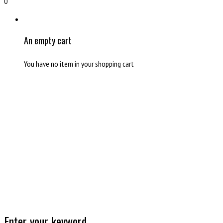
0
An empty cart
You have no item in your shopping cart
Enter your keyword