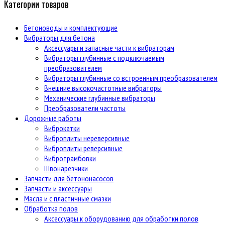
Категории товаров
Бетоноводы и комплектующие
Вибраторы для бетона
Аксессуары и запасные части к вибраторам
Вибраторы глубинные с подключаемым
преобразователем
Вибраторы глубинные со встроенным преобразователем
Внешние высокочастотные вибраторы
Механические глубинные вибраторы
Преобразователи частоты
Дорожные работы
Виброкатки
Виброплиты нереверсивные
Виброплиты реверсивные
Вибротрамбовки
Швонарезчики
Запчасти для бетононасосов
Запчасти и аксессуары
Масла и с пластичные смазки
Обработка полов
Аксессуары к оборудованию для обработки полов