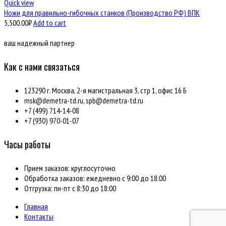
Quick view
Ножи для правильно-гибочных станков (Производство РФ) ВПК
5,500.00
₽
Add to cart
ваш надежный партнер
Как с нами связаться
123290 г. Москва, 2-я магистральная 3, стр 1, офис 16 Б
msk@demetra-td.ru, spb@demetra-td.ru
+7 (499) 714-14-08
+7 (930) 970-01-07
Часы работы
Прием заказов: круглосуточно
Обработка заказов: ежедневно с 9:00 до 18:00
Отгрузка: пн-пт с 8:30 до 18:00
Главная
Контакты