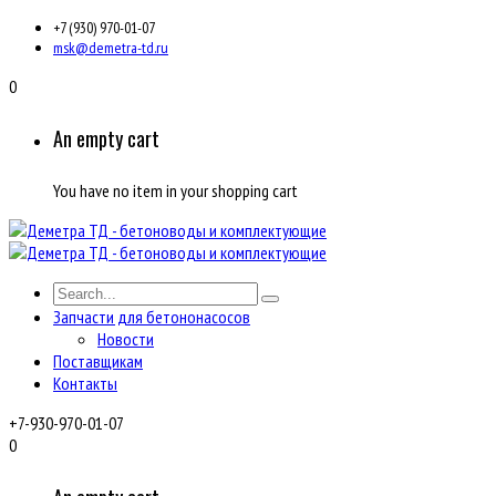
+7 (930) 970-01-07
msk@demetra-td.ru
0
An empty cart
You have no item in your shopping cart
Запчасти для бетононасосов
Новости
Поставщикам
Контакты
+7-930-970-01-07
0