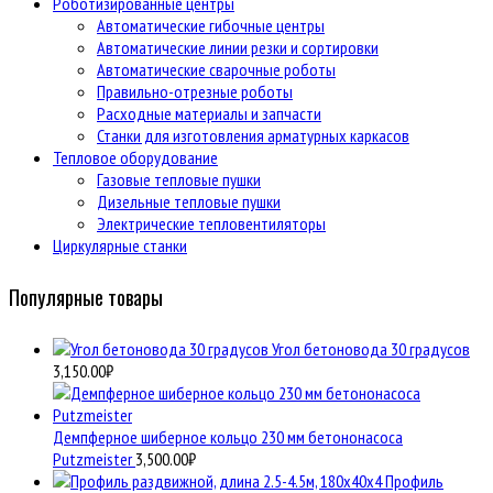
Роботизированные центры
Автоматические гибочные центры
Автоматические линии резки и сортировки
Автоматические сварочные роботы
Правильно-отрезные роботы
Расходные материалы и запчасти
Станки для изготовления арматурных каркасов
Тепловое оборудование
Газовые тепловые пушки
Дизельные тепловые пушки
Электрические тепловентиляторы
Циркулярные станки
Популярные товары
Угол бетоновода 30 градусов
3,150.00
₽
Демпферное шиберное кольцо 230 мм бетононасоса
Putzmeister
3,500.00
₽
Профиль