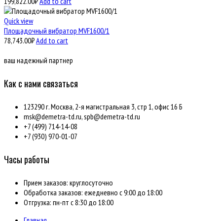
199,822.00
₽
Add to cart
Quick view
Площадочный вибратор MVF1600/1
78,743.00
₽
Add to cart
ваш надежный партнер
Как с нами связаться
123290 г. Москва, 2-я магистральная 3, стр 1, офис 16 Б
msk@demetra-td.ru, spb@demetra-td.ru
+7 (499) 714-14-08
+7 (930) 970-01-07
Часы работы
Прием заказов: круглосуточно
Обработка заказов: ежедневно с 9:00 до 18:00
Отгрузка: пн-пт с 8:30 до 18:00
Главная