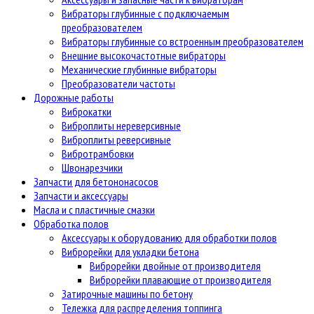
Вибраторы глубинные с подключаемым
преобразователем
Вибраторы глубинные со встроенным преобразователем
Внешние высокочастотные вибраторы
Механические глубинные вибраторы
Преобразователи частоты
Дорожные работы
Виброкатки
Виброплиты нереверсивные
Виброплиты реверсивные
Вибротрамбовки
Швонарезчики
Запчасти для бетононасосов
Запчасти и аксессуары
Масла и с пластичные смазки
Обработка полов
Аксессуары к оборудованию для обработки полов
Виброрейки для укладки бетона
Виброрейки двойные от производителя
Виброрейки плавающие от производителя
Затирочные машины по бетону
Тележка для распределения топпинга