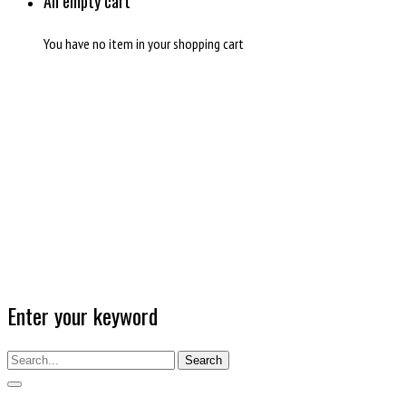
An empty cart
You have no item in your shopping cart
Enter your keyword
Search