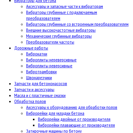
Вибраторы для бетона
Аксессуары и запасные части к вибраторам
Вибраторы глубинные с подключаемым
преобразователем
Вибраторы глубинные со встроенным преобразователем
Внешние высокочастотные вибраторы
Механические глубинные вибраторы
Преобразователи частоты
Дорожные работы
Виброкатки
Виброплиты нереверсивные
Виброплиты реверсивные
Вибротрамбовки
Швонарезчики
Запчасти для бетононасосов
Запчасти и аксессуары
Масла и с пластичные смазки
Обработка полов
Аксессуары к оборудованию для обработки полов
Виброрейки для укладки бетона
Виброрейки двойные от производителя
Виброрейки плавающие от производителя
Затирочные машины по бетону