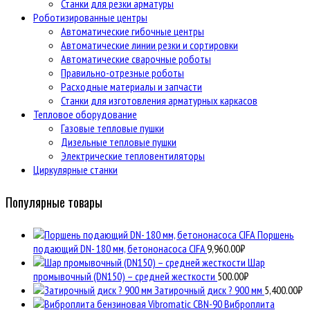
Станки для резки арматуры
Роботизированные центры
Автоматические гибочные центры
Автоматические линии резки и сортировки
Автоматические сварочные роботы
Правильно-отрезные роботы
Расходные материалы и запчасти
Станки для изготовления арматурных каркасов
Тепловое оборудование
Газовые тепловые пушки
Дизельные тепловые пушки
Электрические тепловентиляторы
Циркулярные станки
Популярные товары
Поршень
подающий DN- 180 мм, бетононасоса CIFA
9,960.00
₽
Шар
промывочный (DN150) – средней жесткости
500.00
₽
Затирочный диск ? 900 мм
5,400.00
₽
Виброплита