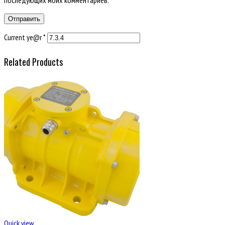
последующих моих комментариев.
Current ye@r
*
Related Products
Quick view