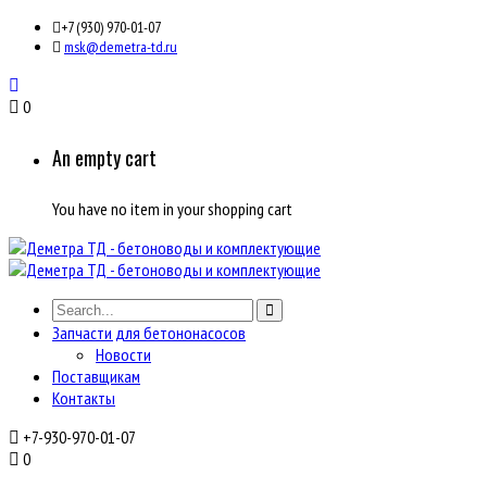
+7 (930) 970-01-07
msk@demetra-td.ru
0
An empty cart
You have no item in your shopping cart
Запчасти для бетононасосов
Новости
Поставщикам
Контакты
+7-930-970-01-07
0