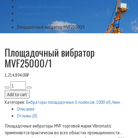
Запчасти для бетононасосов
Площадочные вибраторы
Вибраторы площадочные 6 полюсов, 1000 об./мин.
Площадочный вибратор MVF25000/1
Площадочный вибратор
MVF25000/1
1,214,894.00
₽
Количество
товара
Add to cart
Площадочный
Категория:
Вибраторы площадочные 6 полюсов, 1000 об./мин.
вибратор
Описание
MVF25000/1
Отзывы (0)
Площадочные вибраторы MVF торговой марки Vibromatic
применяются практически во всех областях промышленности ,