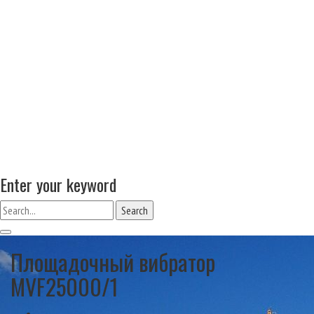
Enter your keyword
Search
Площадочный вибратор
MVF25000/1