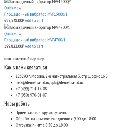
Quick view
Площадочный вибратор MVF15000/1
695,548.00
₽
Add to cart
Quick view
Площадочный вибратор MVF4700/1
199,822.00
₽
Add to cart
ваш надежный партнер
Как с нами связаться
123290 г. Москва, 2-я магистральная 3, стр 1, офис 16 Б
msk@demetra-td.ru, spb@demetra-td.ru
+7 (499) 714-14-08
+7 (930) 970-01-07
Часы работы
Прием заказов: круглосуточно
Обработка заказов: ежедневно с 9:00 до 18:00
Отгрузка: пн-пт с 8:30 до 18:00