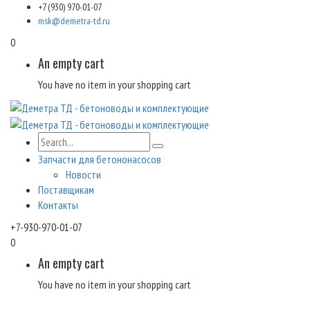
+7 (930) 970-01-07
msk@demetra-td.ru
0
An empty cart
You have no item in your shopping cart
Запчасти для бетононасосов
Новости
Поставщикам
Контакты
+7-930-970-01-07
0
An empty cart
You have no item in your shopping cart