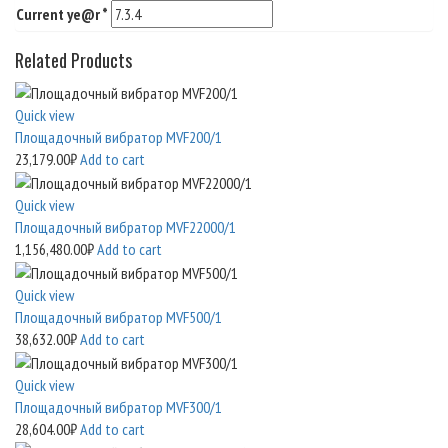
Current ye@r
*
Related Products
Quick view
Площадочный вибратор MVF200/1
23,179.00
₽
Add to cart
Quick view
Площадочный вибратор MVF22000/1
1,156,480.00
₽
Add to cart
Quick view
Площадочный вибратор MVF500/1
38,632.00
₽
Add to cart
Quick view
Площадочный вибратор MVF300/1
28,604.00
₽
Add to cart