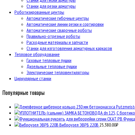
Станки для гибки арматуры
Станки для резки арматуры
Роботизированные центры
Автоматические гибочные центры
Автоматические линии резки и сортировки
Автоматические сварочные роботы
Правильно-отрезные роботы
Расходные материалы и запчасти
Станки для изготовления арматурных каркасов
Тепловое оборудование
Газовые тепловые пушки
Дизельные тепловые пушки
Электрические тепловентиляторы
Циркулярные станки
Популярные товары
Функц
Виброузел ЭВРБ 220В
25,380.00
₽