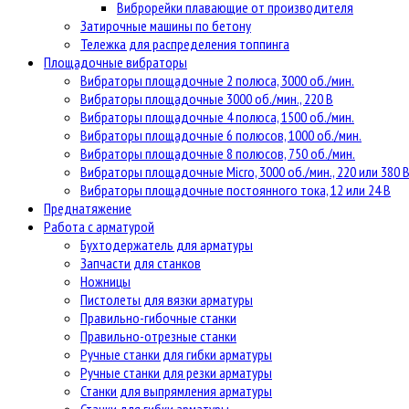
Виброрейки плавающие от производителя
Затирочные машины по бетону
Тележка для распределения топпинга
Площадочные вибраторы
Вибраторы площадочные 2 полюса, 3000 об./мин.
Вибраторы площадочные 3000 об./мин., 220 В
Вибраторы площадочные 4 полюса, 1500 об./мин.
Вибраторы площадочные 6 полюсов, 1000 об./мин.
Вибраторы площадочные 8 полюсов, 750 об./мин.
Вибраторы площадочные Micro, 3000 об./мин., 220 или 380 
Вибраторы площадочные постоянного тока, 12 или 24 В
Преднатяжение
Работа с арматурой
Бухтодержатель для арматуры
Запчасти для станков
Ножницы
Пистолеты для вязки арматуры
Правильно-гибочные станки
Правильно-отрезные станки
Ручные станки для гибки арматуры
Ручные станки для резки арматуры
Станки для выпрямления арматуры