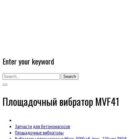
Enter your keyword
Search
Площадочный вибратор MVF41
Запчасти для бетононасосов
Площадочные вибраторы
Вибраторы площадочные Micro, 3000 об./мин., 220 или 380 В