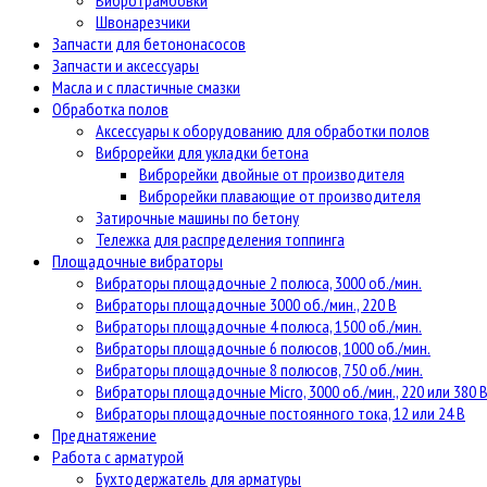
Вибротрамбовки
Швонарезчики
Запчасти для бетононасосов
Запчасти и аксессуары
Масла и с пластичные смазки
Обработка полов
Аксессуары к оборудованию для обработки полов
Виброрейки для укладки бетона
Виброрейки двойные от производителя
Виброрейки плавающие от производителя
Затирочные машины по бетону
Тележка для распределения топпинга
Площадочные вибраторы
Вибраторы площадочные 2 полюса, 3000 об./мин.
Вибраторы площадочные 3000 об./мин., 220 В
Вибраторы площадочные 4 полюса, 1500 об./мин.
Вибраторы площадочные 6 полюсов, 1000 об./мин.
Вибраторы площадочные 8 полюсов, 750 об./мин.
Вибраторы площадочные Micro, 3000 об./мин., 220 или 380 
Вибраторы площадочные постоянного тока, 12 или 24 В
Преднатяжение
Работа с арматурой
Бухтодержатель для арматуры