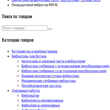
Площадочный вибратор MVF41
Поиск по товарам
Категории товаров
Бетоноводы и комплектующие
Вибраторы для бетона
Аксессуары и запасные части к вибраторам
Вибраторы глубинные с подключаемым преобразователем
Вибраторы глубинные со встроенным преобразователем
Внешние высокочастотные вибраторы
Механические глубинные вибраторы
Преобразователи частоты
Дорожные работы
Виброкатки
Виброплиты нереверсивные
Виброплиты реверсивные