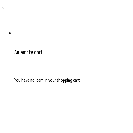
0
An empty cart
You have no item in your shopping cart