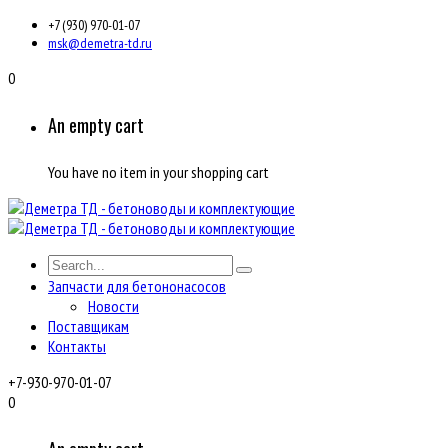
+7 (930) 970-01-07
msk@demetra-td.ru
0
An empty cart
You have no item in your shopping cart
Запчасти для бетононасосов
Новости
Поставщикам
Контакты
+7-930-970-01-07
0