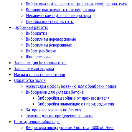
Вибраторы глубинные со встроенным преобразователем
Внешние высокочастотные вибраторы
Механические глубинные вибраторы
Преобразователи частоты
Дорожные работы
Виброкатки
Виброплиты нереверсивные
Виброплиты реверсивные
Вибротрамбовки
Швонарезчики
Запчасти для бетононасосов
Запчасти и аксессуары
Масла и с пластичные смазки
Обработка полов
Аксессуары к оборудованию для обработки полов
Виброрейки для укладки бетона
Виброрейки двойные от производителя
Виброрейки плавающие от производителя
Затирочные машины по бетону
Тележка для распределения топпинга
Площадочные вибраторы
Вибраторы площадочные 2 полюса, 3000 об./мин.