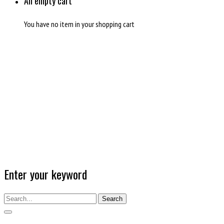
An empty cart
You have no item in your shopping cart
Enter your keyword
Search