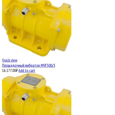
Quick view
Площадочный вибратор MVF500/3
16,177.00
₽
Add to cart