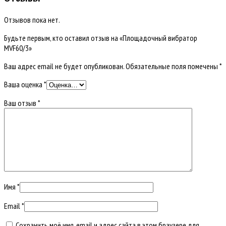
Отзывов пока нет.
Будьте первым, кто оставил отзыв на «Площадочный вибратор
MVF60/3»
Ваш адрес email не будет опубликован.
Обязательные поля помечены
*
Ваша оценка
*
Ваш отзыв
*
Имя
*
Email
*
Сохранить моё имя, email и адрес сайта в этом браузере для