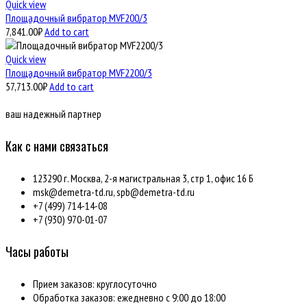
Quick view
Площадочный вибратор MVF200/3
7,841.00
₽
Add to cart
Quick view
Площадочный вибратор MVF2200/3
57,713.00
₽
Add to cart
ваш надежный партнер
Как с нами связаться
123290 г. Москва, 2-я магистральная 3, стр 1, офис 16 Б
msk@demetra-td.ru, spb@demetra-td.ru
+7 (499) 714-14-08
+7 (930) 970-01-07
Часы работы
Прием заказов: круглосуточно
Обработка заказов: ежедневно с 9:00 до 18:00