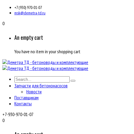
+7 (930) 970-01-07
msk@demetra-td.ru
0
An empty cart
You have no item in your shopping cart
Запчасти для бетононасосов
Новости
Поставщикам
Контакты
+7-930-970-01-07
0