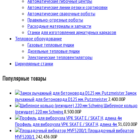
Автоматические гибочные центры
Автоматические линии резки и сортировки
Автоматические сварочные роботы
Правильно-отрезные роботы
Расходные материалы и запчасти
Станки для изготовления арматурных каркасов
Тепловое оборудование
Газовые тепловые пушки
Дизельные тепловые пушки
Электрические тепловентиляторы
Циркулярные станки
Популярные товары
Замок
рычажный для бетоновода D125 мм. Putzmeister
2,400.00
₽
Шиберное кольцо
(режущее) 220 мм Schwing
8,500.00
₽
Профиль для виброузла VPK SKAT E / SKAT H, длина 4м
31,020.00
₽
Площадочный вибратор
MVF5200/1
242,436.00
₽