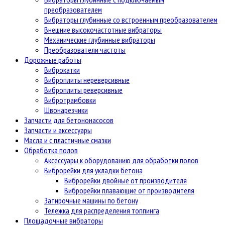
преобразователем
Вибраторы глубинные со встроенным преобразователем
Внешние высокочастотные вибраторы
Механические глубинные вибраторы
Преобразователи частоты
Дорожные работы
Виброкатки
Виброплиты нереверсивные
Виброплиты реверсивные
Вибротрамбовки
Швонарезчики
Запчасти для бетононасосов
Запчасти и аксессуары
Масла и с пластичные смазки
Обработка полов
Аксессуары к оборудованию для обработки полов
Виброрейки для укладки бетона
Виброрейки двойные от производителя
Виброрейки плавающие от производителя
Затирочные машины по бетону
Тележка для распределения топпинга
Площадочные вибраторы