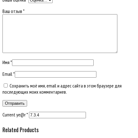
Ваш отзыв
*
Имя
*
Email
*
Сохранить моё имя, email и адрес сайта в этом браузере для
последующих моих комментариев.
Current ye@r
*
Related Products