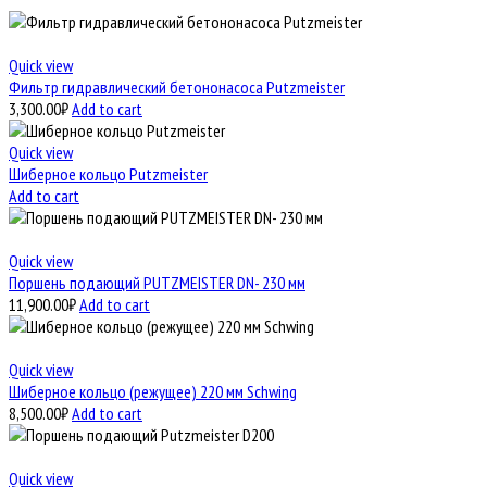
Quick view
Фильтр гидравлический бетононасоса Putzmeister
3,300.00
₽
Add to cart
Quick view
Шиберное кольцо Putzmeister
Add to cart
Quick view
Поршень подающий PUTZMEISTER DN- 230 мм
11,900.00
₽
Add to cart
Quick view
Шиберное кольцо (режущее) 220 мм Schwing
8,500.00
₽
Add to cart
Quick view