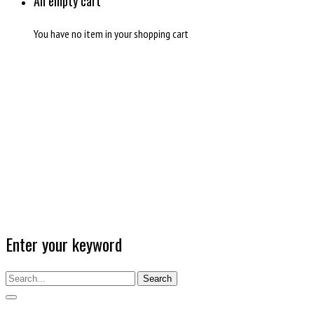
An empty cart
You have no item in your shopping cart
Enter your keyword
Search