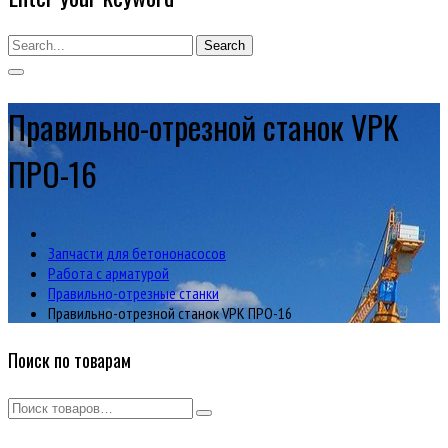
Search
Правильно-отрезной станок VPK
ПРО-16
Запчасти для бетононасосов
Работа с арматурой
Правильно-отрезные станки
Правильно-отрезной станок VPK ПРО-16
Поиск по товарам