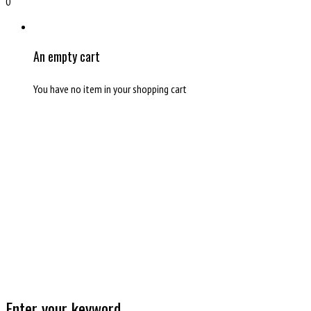
0
An empty cart
You have no item in your shopping cart
Enter your keyword