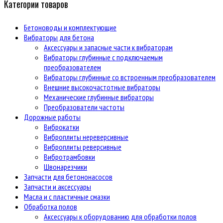
Категории товаров
Бетоноводы и комплектующие
Вибраторы для бетона
Аксессуары и запасные части к вибраторам
Вибраторы глубинные с подключаемым
преобразователем
Вибраторы глубинные со встроенным преобразователем
Внешние высокочастотные вибраторы
Механические глубинные вибраторы
Преобразователи частоты
Дорожные работы
Виброкатки
Виброплиты нереверсивные
Виброплиты реверсивные
Вибротрамбовки
Швонарезчики
Запчасти для бетононасосов
Запчасти и аксессуары
Масла и с пластичные смазки
Обработка полов
Аксессуары к оборудованию для обработки полов