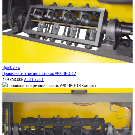
Quick view
Правильно-отрезной станок VPK ПРО-12
349,858.00
₽
Add to cart