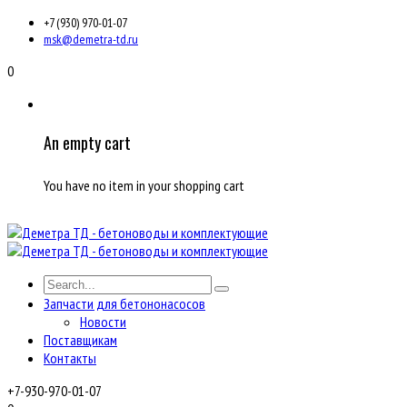
+7 (930) 970-01-07
msk@demetra-td.ru
0
An empty cart
You have no item in your shopping cart
Запчасти для бетононасосов
Новости
Поставщикам
Контакты
+7-930-970-01-07