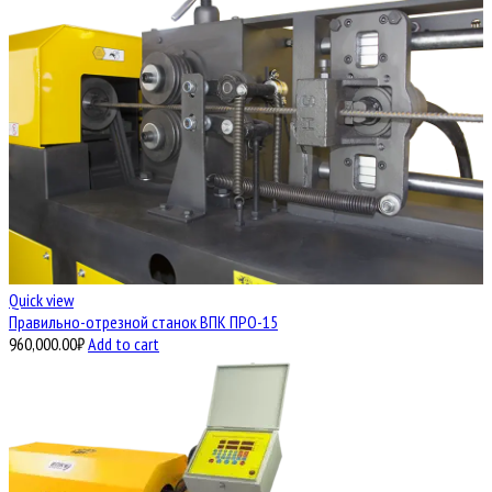
Quick view
Правильно-отрезной станок ВПК ПРО-15
960,000.00
₽
Add to cart