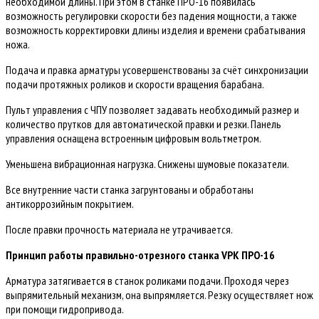
необходимой длины. При этом в станке ПРО-16 появилась
возможность регулировки скорости без падения мощности, а также
возможность корректировки длины изделия и времени срабатывания
ножа.
Подача и правка арматуры усовершенствованы за счёт синхронизации
подачи протяжных роликов и скорости вращения барабана.
Пульт управления с ЧПУ позволяет задавать необходимый размер и
количество прутков для автоматической правки и резки. Панель
управления оснащена встроенным цифровым вольтметром.
Уменьшена вибрационная нагрузка. Снижены шумовые показатели.
Все внутренние части станка загрунтованы и обработаны
антикоррозийным покрытием.
После правки прочность материала не утрачивается.
Принцип работы правильно-отрезного станка VPK ПРО-16
Арматура затягивается в станок роликами подачи. Проходя через
выпрямительный механизм, она выпрямляется. Резку осуществляет нож
при помощи гидропривода.