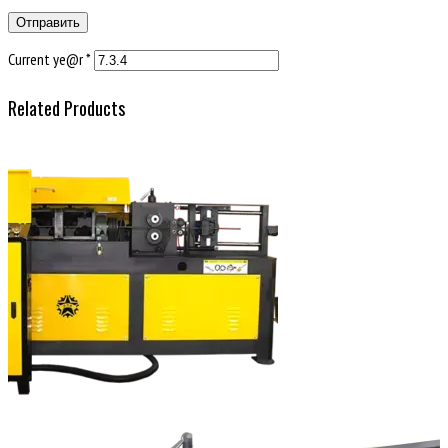
Current ye@r
*
Related Products