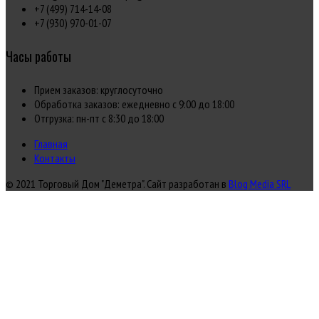
+7 (499) 714-14-08
+7 (930) 970-01-07
Часы работы
Прием заказов: круглосуточно
Обработка заказов: ежедневно с 9:00 до 18:00
Отгрузка: пн-пт с 8:30 до 18:00
Главная
Контакты
© 2021 Торговый Дом "Деметра". Сайт разработан в
Blog Media SRL