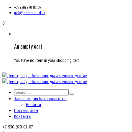
+7 (930) 970-01-07
msk@demetra-td.ru
0
An empty cart
You have no item in your shopping cart
Запчасти для бетононасосов
Новости
Поставщикам
Контакты
+7-930-970-01-07