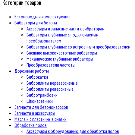
Категории товаров
Бетоноводы и комплектующие
Вибраторы для бетона
Аксессуары и запасные части к вибраторам
Вибраторы глубинные с подключаемым
преобразователем
Вибраторы глубинные со встроенным преобразователем
Внешние высокочастотные вибраторы
Механические глубинные вибраторы
Преобразователи частоты
Дорожные работы
Виброкатки
Виброплиты нереверсивные
Виброплиты реверсивные
Вибротрамбовки
Швонарезчики
Запчасти для бетононасосов
Запчасти и аксессуары
Масла и с пластичные смазки
Обработка полов
Аксессуары к оборудованию для обработки полов