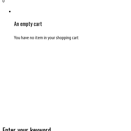
0
An empty cart
You have no item in your shopping cart
Enter your keyword