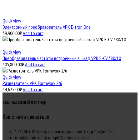
Quick view
Электронный преобразователь VPK E-tron One
39,900.00
₽
Add to cart
Quick view
Преобразователь частоты встроенный в шкаф VPK E-CV 380/10
305,800.00
₽
Add to cart
Quick view
Разветвитель VPK Formwork 2/6
54,625.00
₽
Add to cart
ваш надежный партнер
Как с нами связаться
123290 г. Москва, 2-я магистральная 3, стр 1, офис 16 Б
msk@demetra-td.ru, spb@demetra-td.ru