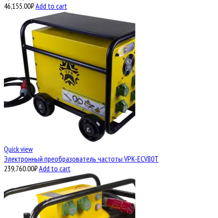
46,155.00
₽
Add to cart
Quick view
Электронный преобразователь частоты VPK-ECV80T
239,760.00
₽
Add to cart