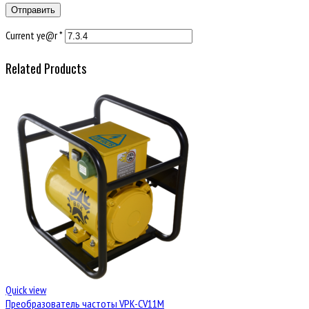
Current ye@r
*
Related Products
Quick view
Преобразователь частоты VPK-CV11M