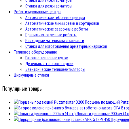
Станки для гибки арматуры
Станки для резки арматуры
Роботизированные центры
Автоматические гибочные центры
Автоматические линии резки и сортировки
Автоматические сварочные роботы
Правильно-отрезные роботы
Расходные материалы и запчасти
Станки для изготовления арматурных каркасов
Тепловое оборудование
Газовые тепловые пушки
Дизельные тепловые пушки
Электрические тепловентиляторы
Циркулярные станки
Популярные товары
Поршень подающий Putzm
Втор
Лопасти финишные 900 мм (4 ш
Циркулярн