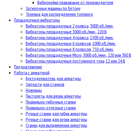
Виброрейки плавающие от производителя
Затирочные машины по бетону
Тележка для распределения топпинга
Площадочные вибраторы
Вибраторы площадочные 2 полюса, 3000 об./мин.
Вибраторы площадочные 3000 об./мин., 220 В
Вибраторы площадочные 4 полюса, 1500 об./мин.
Вибраторы площадочные 6 полюсов, 1000 об./мин.
Вибраторы площадочные 8 полюсов, 750 об./мин.
Вибраторы площадочные Micro, 3000 об./мин., 220 или 380 
Вибраторы площадочные постоянного тока, 12 или 24 В
Преднатяжение
Работа с арматурой
Бухтодержатель для арматуры
Запчасти для станков
Ножницы
Пистолеты для вязки арматуры
Правильно-гибочные станки
Правильно-отрезные станки
Ручные станки для гибки арматуры
Ручные станки для резки арматуры
Станки для выпрямления арматуры