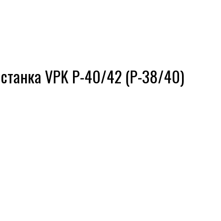
 станка VPK Р-40/42 (Р-38/40)