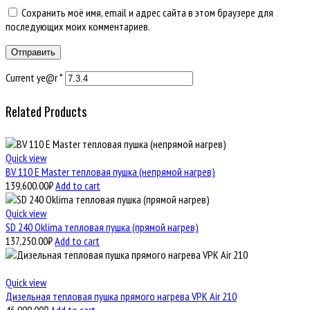
Сохранить моё имя, email и адрес сайта в этом браузере для
последующих моих комментариев.
Current ye@r
*
Related Products
Quick view
BV 110 E Master тепловая пушка (непрямой нагрев)
139,600.00
₽
Add to cart
Quick view
SD 240 Oklima тепловая пушка (прямой нагрев)
137,250.00
₽
Add to cart
Quick view
Дизельная тепловая пушка прямого нагрева VPK Air 210