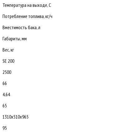
Температура на выходе, С
Потребление топлива, кг/ч
Вместимость бака, л
Габариты, мм
Вес, кг
SE 200
2500
66
4,64
65
1310х510х965
95