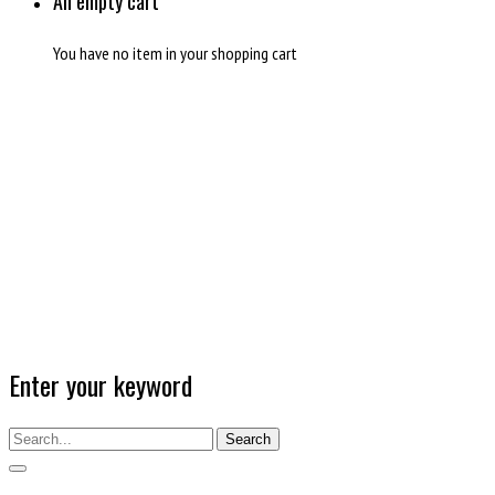
An empty cart
You have no item in your shopping cart
Enter your keyword
Search