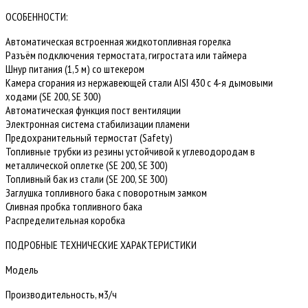
пушка
ОСОБЕННОСТИ:
(непрямой
нагрев)
Автоматическая встроенная жидкотопливная горелка
Разъём подключения термостата, гигростата или таймера
Шнур питания (1,5 м) со штекером
Камера сгорания из нержавеющей стали AISI 430 с 4-я дымовыми
ходами (SE 200, SE 300)
Автоматическая функция пост вентиляции
Электронная система стабилизации пламени
Предохранительный термостат (Safety)
Топливные трубки из резины устойчивой к углеводородам в
металлической оплетке (SE 200, SE 300)
Топливный бак из стали (SE 200, SE 300)
Заглушка топливного бака с поворотным замком
Сливная пробка топливного бака
Распределительная коробка
ПОДРОБНЫЕ ТЕХНИЧЕСКИЕ ХАРАКТЕРИСТИКИ
Модель
Производительность, м3/ч