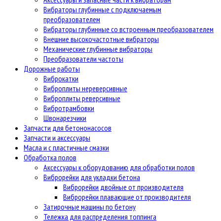
Вибраторы глубинные с подключаемым
преобразователем
Вибраторы глубинные со встроенным преобразователем
Внешние высокочастотные вибраторы
Механические глубинные вибраторы
Преобразователи частоты
Дорожные работы
Виброкатки
Виброплиты нереверсивные
Виброплиты реверсивные
Вибротрамбовки
Швонарезчики
Запчасти для бетононасосов
Запчасти и аксессуары
Масла и с пластичные смазки
Обработка полов
Аксессуары к оборудованию для обработки полов
Виброрейки для укладки бетона
Виброрейки двойные от производителя
Виброрейки плавающие от производителя
Затирочные машины по бетону
Тележка для распределения топпинга