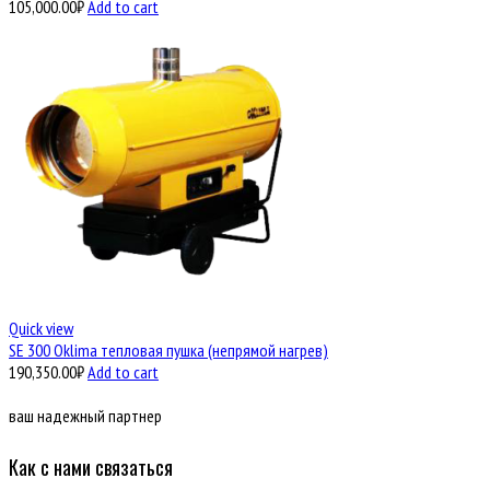
105,000.00
₽
Add to cart
Quick view
SE 300 Oklima тепловая пушка (непрямой нагрев)
190,350.00
₽
Add to cart
ваш надежный партнер
Как с нами связаться