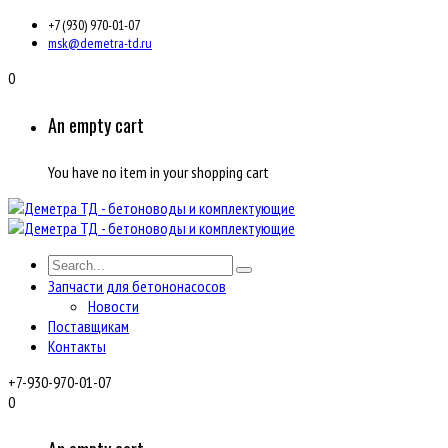
+7 (930) 970-01-07
msk@demetra-td.ru
0
An empty cart
You have no item in your shopping cart
Запчасти для бетононасосов
Новости
Поставщикам
Контакты
+7-930-970-01-07
0