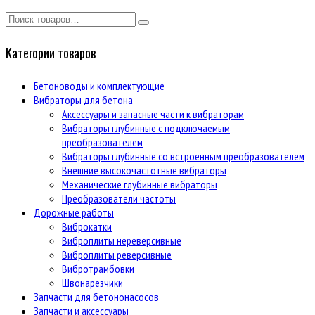
Категории товаров
Бетоноводы и комплектующие
Вибраторы для бетона
Аксессуары и запасные части к вибраторам
Вибраторы глубинные с подключаемым
преобразователем
Вибраторы глубинные со встроенным преобразователем
Внешние высокочастотные вибраторы
Механические глубинные вибраторы
Преобразователи частоты
Дорожные работы
Виброкатки
Виброплиты нереверсивные
Виброплиты реверсивные
Вибротрамбовки
Швонарезчики
Запчасти для бетононасосов
Запчасти и аксессуары