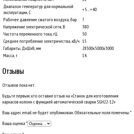
Диапазон температур для нормальной
+5…+40
эксплуатации, C
Рабочее давление сжатого воздуха, бар
7
Напряжение электрической сети, В
380
Частота переменного тока, гЦ
50
Среднее потребление электричества, кВ/ч
15
Габариты, ДxШxВ, мм
28500x5000x3000
Масса, т
14
Отзывы
Отзывов пока нет.
Будьте первым, кто оставил отзыв на «Станок для изготовления
каркасов колонн с функцией автоматической сварки SGH22-12»
Ваш адрес email не будет опубликован.
Обязательные поля помечены
*
Ваша оценка
*