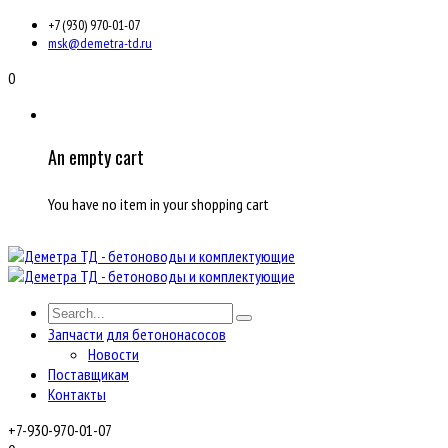
+7 (930) 970-01-07
msk@demetra-td.ru
0
An empty cart
You have no item in your shopping cart
Запчасти для бетононасосов
Новости
Поставщикам
Контакты
+7-930-970-01-07