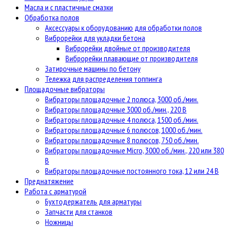
Масла и с пластичные смазки
Обработка полов
Аксессуары к оборудованию для обработки полов
Виброрейки для укладки бетона
Виброрейки двойные от производителя
Виброрейки плавающие от производителя
Затирочные машины по бетону
Тележка для распределения топпинга
Площадочные вибраторы
Вибраторы площадочные 2 полюса, 3000 об./мин.
Вибраторы площадочные 3000 об./мин., 220 В
Вибраторы площадочные 4 полюса, 1500 об./мин.
Вибраторы площадочные 6 полюсов, 1000 об./мин.
Вибраторы площадочные 8 полюсов, 750 об./мин.
Вибраторы площадочные Micro, 3000 об./мин., 220 или 380
В
Вибраторы площадочные постоянного тока, 12 или 24 В
Преднатяжение
Работа с арматурой
Бухтодержатель для арматуры
Запчасти для станков
Ножницы