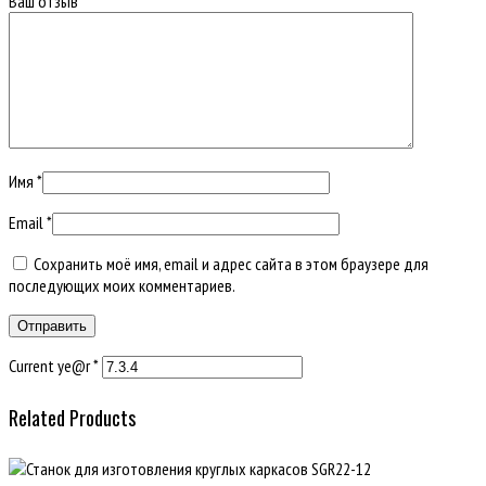
Ваш отзыв
*
Имя
*
Email
*
Сохранить моё имя, email и адрес сайта в этом браузере для
последующих моих комментариев.
Current ye@r
*
Related Products