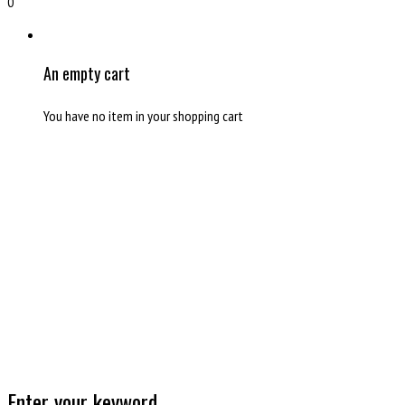
0
An empty cart
You have no item in your shopping cart
Enter your keyword