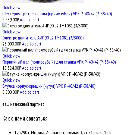
Quick view
Шестерня третьего вала (прямозубая) VPK Р-40/42 (Р-38/40)
8,839.00
₽
Add to cart
Quick view
Электродвигатель АИР90 L2 1М1081 (3/3000)
25,000.00
₽
Add to cart
Quick view
Первичный вал (прямозубый) для станка VPK Р-40/42 (Р-38/40)
18,524.00
₽
Add to cart
Quick view
Втулка корпус-крышки (чугун) VPK Р-40/42 (Р-38/40)
6,600.00
₽
Add to cart
ваш надежный партнер
Как с нами связаться
123290 г. Москва, 2-я магистральная 3, стр 1, офис 16 Б