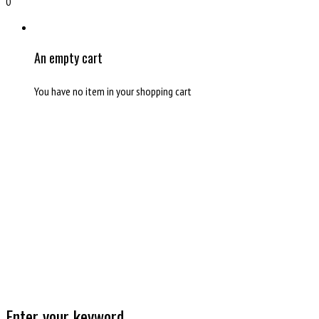
0
An empty cart
You have no item in your shopping cart
Enter your keyword