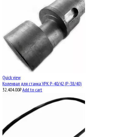
Quick view
Коленвал для станка VPK Р-40/42 (Р-38/40)
32,404.00
₽
Add to cart