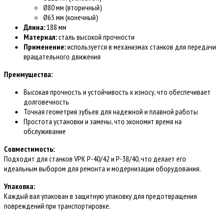
Ø80 мм (вторичный)
Ø65 мм (конечный)
Длина:
188 мм
Материал:
сталь высокой прочности
Применение:
используется в механизмах станков для передачи
вращательного движения
Преимущества:
Высокая прочность и устойчивость к износу, что обеспечивает
долговечность
Точная геометрия зубьев для надежной и плавной работы
Простота установки и замены, что экономит время на
обслуживание
Совместимость:
Подходит для станков VPK Р-40/42 и Р-38/40, что делает его
идеальным выбором для ремонта и модернизации оборудования.
Упаковка:
Каждый вал упакован в защитную упаковку для предотвращения
повреждений при транспортировке.