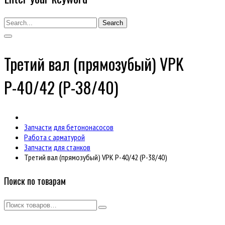
Search
Третий вал (прямозубый) VPK
Р-40/42 (Р-38/40)
Запчасти для бетононасосов
Работа с арматурой
Запчасти для станков
Третий вал (прямозубый) VPK Р-40/42 (Р-38/40)
Поиск по товарам