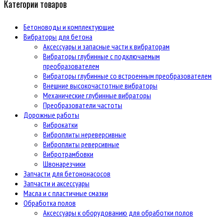
Категории товаров
Бетоноводы и комплектующие
Вибраторы для бетона
Аксессуары и запасные части к вибраторам
Вибраторы глубинные с подключаемым
преобразователем
Вибраторы глубинные со встроенным преобразователем
Внешние высокочастотные вибраторы
Механические глубинные вибраторы
Преобразователи частоты
Дорожные работы
Виброкатки
Виброплиты нереверсивные
Виброплиты реверсивные
Вибротрамбовки
Швонарезчики
Запчасти для бетононасосов
Запчасти и аксессуары
Масла и с пластичные смазки
Обработка полов
Аксессуары к оборудованию для обработки полов