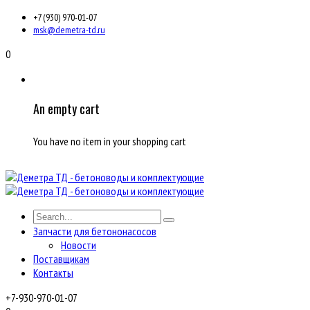
+7 (930) 970-01-07
msk@demetra-td.ru
0
An empty cart
You have no item in your shopping cart
Запчасти для бетононасосов
Новости
Поставщикам
Контакты
+7-930-970-01-07