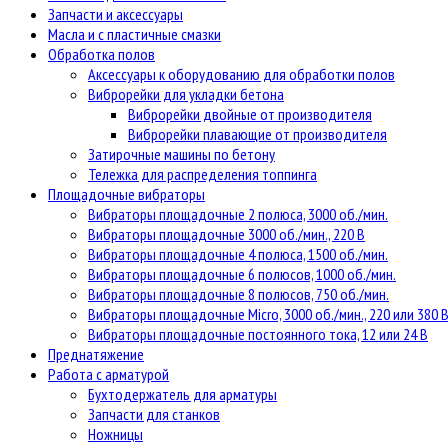
Запчасти и аксессуары
Масла и с пластичные смазки
Обработка полов
Аксессуары к оборудованию для обработки полов
Виброрейки для укладки бетона
Виброрейки двойные от производителя
Виброрейки плавающие от производителя
Затирочные машины по бетону
Тележка для распределения топпинга
Площадочные вибраторы
Вибраторы площадочные 2 полюса, 3000 об./мин.
Вибраторы площадочные 3000 об./мин., 220 В
Вибраторы площадочные 4 полюса, 1500 об./мин.
Вибраторы площадочные 6 полюсов, 1000 об./мин.
Вибраторы площадочные 8 полюсов, 750 об./мин.
Вибраторы площадочные Micro, 3000 об./мин., 220 или 380 
Вибраторы площадочные постоянного тока, 12 или 24 В
Преднатяжение
Работа с арматурой
Бухтодержатель для арматуры
Запчасти для станков
Ножницы