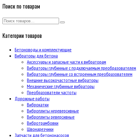
Поиск по товарам
Категории товаров
Бетоноводы и комплектующие
Вибраторы для бетона
Аксессуары и запасные части к вибраторам
Вибраторы глубинные с подключаемым преобразователем
Вибраторы глубинные со встроенным преобразователем
Внешние высокочастотные вибраторы
Механические глубинные вибраторы
Преобразователи частоты
Дорожные работы
Виброкатки
Виброплиты нереверсивные
Виброплиты реверсивные
Вибротрамбовки
Швонарезчики
Запчасти для бетононасосов