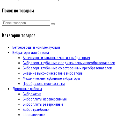
Поиск по товарам
Категории товаров
Бетоноводы и комплектующие
Вибраторы для бетона
Аксессуары и запасные части к вибраторам
Вибраторы глубинные с подключаемым преобразователем
Вибраторы глубинные со встроенным преобразователем
Внешние высокочастотные вибраторы
Механические глубинные вибраторы
Преобразователи частоты
Дорожные работы
Виброкатки
Виброплиты нереверсивные
Виброплиты реверсивные
Вибротрамбовки
Швонарезчики