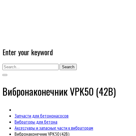
Enter your keyword
Search
Вибронаконечник VPK50 (42В)
Запчасти для бетононасосов
Вибраторы для бетона
Аксессуары и запасные части к вибраторам
Вибронаконечник VPK50 (42В)