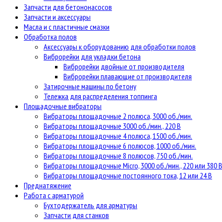
Запчасти для бетононасосов
Запчасти и аксессуары
Масла и с пластичные смазки
Обработка полов
Аксессуары к оборудованию для обработки полов
Виброрейки для укладки бетона
Виброрейки двойные от производителя
Виброрейки плавающие от производителя
Затирочные машины по бетону
Тележка для распределения топпинга
Площадочные вибраторы
Вибраторы площадочные 2 полюса, 3000 об./мин.
Вибраторы площадочные 3000 об./мин., 220 В
Вибраторы площадочные 4 полюса, 1500 об./мин.
Вибраторы площадочные 6 полюсов, 1000 об./мин.
Вибраторы площадочные 8 полюсов, 750 об./мин.
Вибраторы площадочные Micro, 3000 об./мин., 220 или 380 
Вибраторы площадочные постоянного тока, 12 или 24 В
Преднатяжение
Работа с арматурой
Бухтодержатель для арматуры
Запчасти для станков