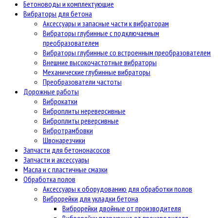
Бетоноводы и комплектующие
Вибраторы для бетона
Аксессуары и запасные части к вибраторам
Вибраторы глубинные с подключаемым
преобразователем
Вибраторы глубинные со встроенным преобразователем
Внешние высокочастотные вибраторы
Механические глубинные вибраторы
Преобразователи частоты
Дорожные работы
Виброкатки
Виброплиты нереверсивные
Виброплиты реверсивные
Вибротрамбовки
Швонарезчики
Запчасти для бетононасосов
Запчасти и аксессуары
Масла и с пластичные смазки
Обработка полов
Аксессуары к оборудованию для обработки полов
Виброрейки для укладки бетона
Виброрейки двойные от производителя