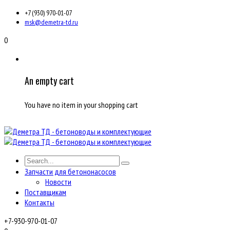
+7 (930) 970-01-07
msk@demetra-td.ru
0
An empty cart
You have no item in your shopping cart
Запчасти для бетононасосов
Новости
Поставщикам
Контакты
+7-930-970-01-07