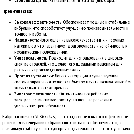
Степень защиты:
IP54 (защита от пыли и водяных брызг)
Преимущества:
Высокая эффективность:
Обеспечивает мощные и стабильные
вибрации, что способствует улучшению производительности и
точности работы.
Надежность:
Изготовлен из высококачественных и прочных
материалов, что гарантирует долговечность и устойчивость к
механическим повреждениям.
Универсальность:
Подходит для использования в широком
спектре отраслей, что делает его идеальным решением для
различных производственных задач.
Простота установки:
Легкая интеграция в существующие
системы управления позволяет быстро начать эксплуатацию без
значительных затрат времени.
Энергоэффективность:
Оптимальное потребление
электроэнергии снижает эксплуатационные расходы и
увеличивает рентабельность.
Вибронаконечник VPK65 (42В) — это надежное и высокоэффективное
решение для генерации вибрационных сигналов, обеспечивающее
стабильную работу и высокую производительность в любых условиях.