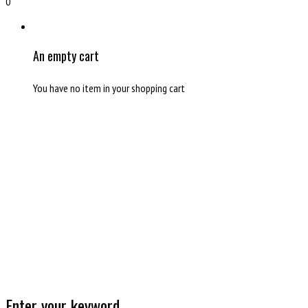
0
An empty cart
You have no item in your shopping cart
Enter your keyword