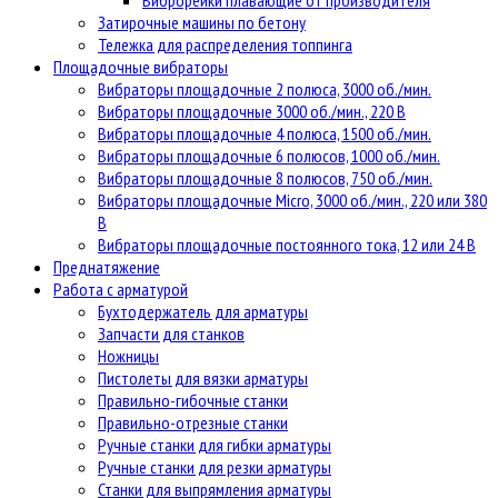
Виброрейки плавающие от производителя
Затирочные машины по бетону
Тележка для распределения топпинга
Площадочные вибраторы
Вибраторы площадочные 2 полюса, 3000 об./мин.
Вибраторы площадочные 3000 об./мин., 220 В
Вибраторы площадочные 4 полюса, 1500 об./мин.
Вибраторы площадочные 6 полюсов, 1000 об./мин.
Вибраторы площадочные 8 полюсов, 750 об./мин.
Вибраторы площадочные Micro, 3000 об./мин., 220 или 380
В
Вибраторы площадочные постоянного тока, 12 или 24 В
Преднатяжение
Работа с арматурой
Бухтодержатель для арматуры
Запчасти для станков
Ножницы
Пистолеты для вязки арматуры
Правильно-гибочные станки
Правильно-отрезные станки
Ручные станки для гибки арматуры
Ручные станки для резки арматуры
Станки для выпрямления арматуры