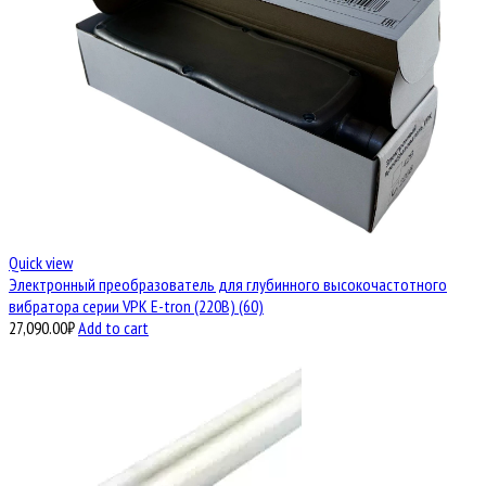
Quick view
Электронный преобразователь для глубинного высокочастотного
вибратора серии VPK E-tron (220В) (60)
27,090.00
₽
Add to cart