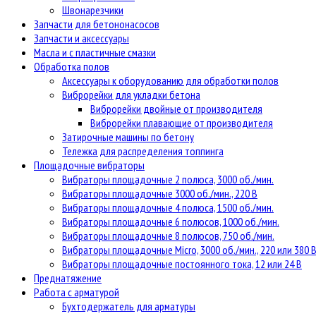
Швонарезчики
Запчасти для бетононасосов
Запчасти и аксессуары
Масла и с пластичные смазки
Обработка полов
Аксессуары к оборудованию для обработки полов
Виброрейки для укладки бетона
Виброрейки двойные от производителя
Виброрейки плавающие от производителя
Затирочные машины по бетону
Тележка для распределения топпинга
Площадочные вибраторы
Вибраторы площадочные 2 полюса, 3000 об./мин.
Вибраторы площадочные 3000 об./мин., 220 В
Вибраторы площадочные 4 полюса, 1500 об./мин.
Вибраторы площадочные 6 полюсов, 1000 об./мин.
Вибраторы площадочные 8 полюсов, 750 об./мин.
Вибраторы площадочные Micro, 3000 об./мин., 220 или 380 
Вибраторы площадочные постоянного тока, 12 или 24 В
Преднатяжение
Работа с арматурой
Бухтодержатель для арматуры