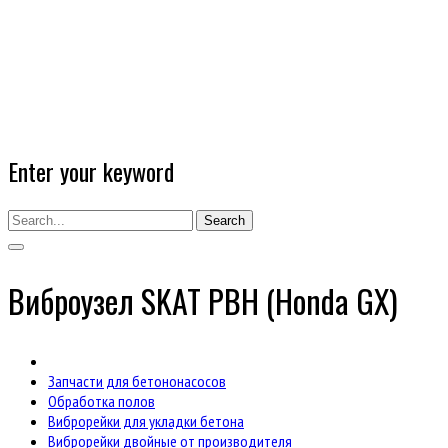
Enter your keyword
Search
Виброузел SKAT РВH (Honda GX)
Запчасти для бетононасосов
Обработка полов
Виброрейки для укладки бетона
Виброрейки двойные от производителя