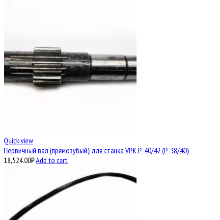
Quick view
Первичный вал (прямозубый) для станка VPK Р-40/42 (Р-38/40)
18,524.00
₽
Add to cart