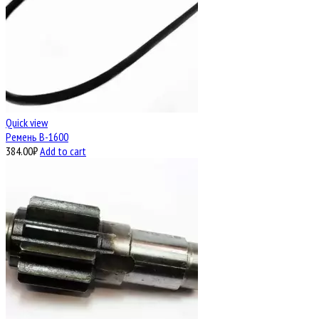
Quick view
Ремень В-1600
384.00
₽
Add to cart