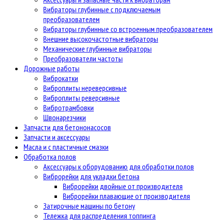
Вибраторы глубинные с подключаемым
преобразователем
Вибраторы глубинные со встроенным преобразователем
Внешние высокочастотные вибраторы
Механические глубинные вибраторы
Преобразователи частоты
Дорожные работы
Виброкатки
Виброплиты нереверсивные
Виброплиты реверсивные
Вибротрамбовки
Швонарезчики
Запчасти для бетононасосов
Запчасти и аксессуары
Масла и с пластичные смазки
Обработка полов
Аксессуары к оборудованию для обработки полов
Виброрейки для укладки бетона
Виброрейки двойные от производителя
Виброрейки плавающие от производителя
Затирочные машины по бетону
Тележка для распределения топпинга