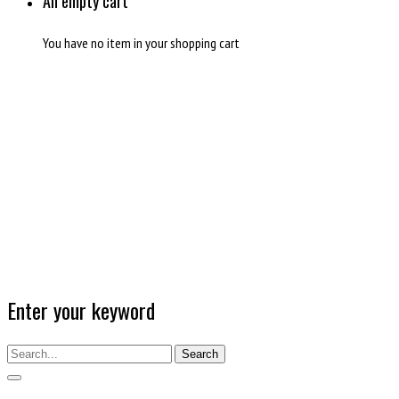
An empty cart
You have no item in your shopping cart
Enter your keyword
Search