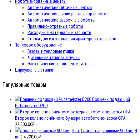
Роботизированные центры
Автоматические гибочные центры
Автоматические линии резки и сортировки
Автоматические сварочные роботы
Правильно-отрезные роботы
Расходные материалы и запчасти
Станки для изготовления арматурных каркасов
Тепловое оборудование
Газовые тепловые пушки
Дизельные тепловые пушки
Электрические тепловентиляторы
Циркулярные станки
Популярные товары
Поршень подающий
Putzmeister D200
Второе колено приёмного бункера автобетононасоса CIFA
22,800.00
₽
Лопасти финишные 900 мм (4
шт.)
4,200.00
₽