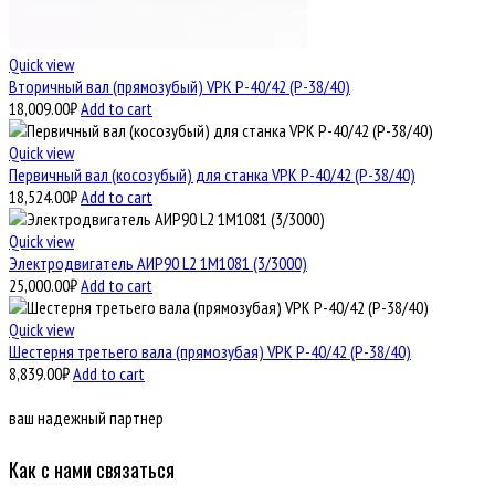
Quick view
Вторичный вал (прямозубый) VPK Р-40/42 (Р-38/40)
18,009.00
₽
Add to cart
Quick view
Первичный вал (косозубый) для станка VPK Р-40/42 (Р-38/40)
18,524.00
₽
Add to cart
Quick view
Электродвигатель АИР90 L2 1М1081 (3/3000)
25,000.00
₽
Add to cart
Quick view
Шестерня третьего вала (прямозубая) VPK Р-40/42 (Р-38/40)
8,839.00
₽
Add to cart
ваш надежный партнер
Как с нами связаться