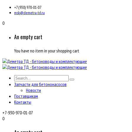
+7 (930) 970-01-07
msk@demetra-td.ru
0
An empty cart
You have no item in your shopping cart
Запчасти для бетононасосов
Новости
Поставщикам
Контакты
+7-930-970-01-07
0