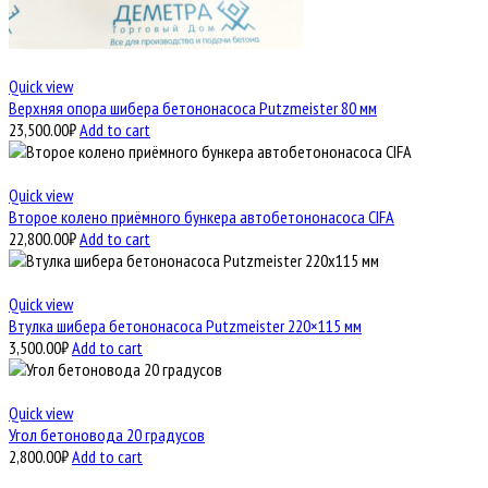
Quick view
Верхняя опора шибера бетононасоса Putzmeister 80 мм
23,500.00
₽
Add to cart
Quick view
Второе колено приёмного бункера автобетононасоса CIFA
22,800.00
₽
Add to cart
Quick view
Втулка шибера бетононасоса Putzmeister 220×115 мм
3,500.00
₽
Add to cart
Quick view
Угол бетоновода 20 градусов
2,800.00
₽
Add to cart