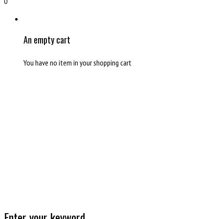
0
An empty cart
You have no item in your shopping cart
Enter your keyword