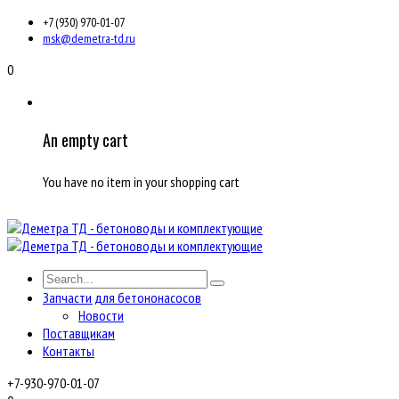
+7 (930) 970-01-07
msk@demetra-td.ru
0
An empty cart
You have no item in your shopping cart
Запчасти для бетононасосов
Новости
Поставщикам
Контакты
+7-930-970-01-07