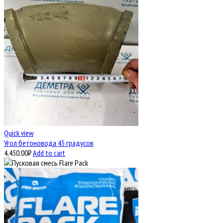
Quick view
Угол бетоновода 45 градусов
4,450.00
₽
Add to cart