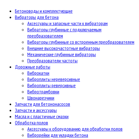
Бетоноводы и комплектующие
Вибраторы для бетона
Аксессуары и запасные части к вибраторам
Вибраторы глубинные с подключаемым
преобразователем
Вибраторы глубинные со встроенным преобразователем
Внешние высокочастотные вибраторы
Механические глубинные вибраторы
Преобразователи частоты
Дорожные работы
Виброкатки
Виброплиты нереверсивные
Виброплиты реверсивные
Вибротрамбовки
Швонарезчики
Запчасти для бетононасосов
Запчасти и аксессуары
Масла и с пластичные смазки
Обработка полов
Аксессуары к оборудованию для обработки полов
Виброрейки для укладки бетона