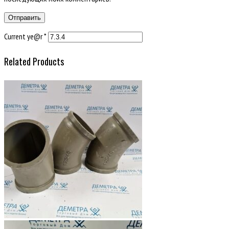
Current ye@r
*
Related Products