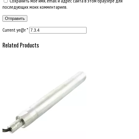
Сохранить моё имя, email и адрес сайта в этом браузере для
последующих моих комментариев.
Current ye@r
*
Related Products