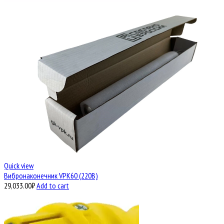
Quick view
Вибронаконечник VPK60 (220В)
29,033.00
₽
Add to cart