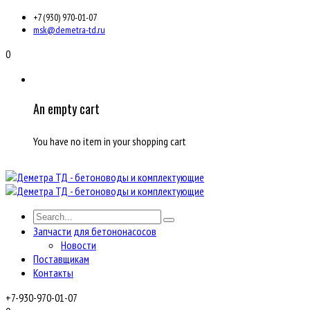
+7 (930) 970-01-07
msk@demetra-td.ru
0
An empty cart
You have no item in your shopping cart
Запчасти для бетононасосов
Новости
Поставщикам
Контакты
+7-930-970-01-07