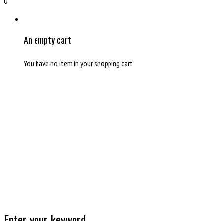
0
An empty cart
You have no item in your shopping cart
Enter your keyword