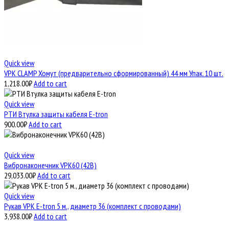
Quick view
VPK CLAMP Хомут (предварительно сформированный) 44 мм Упак. 10 шт.
1,218.00
₽
Add to cart
Quick view
РТИ Втулка защиты кабеля E-tron
900.00
₽
Add to cart
Quick view
Вибронаконечник VPK60 (42В)
29,033.00
₽
Add to cart
Quick view
Рукав VPK E-tron 5 м., диаметр 36 (комплект с проводами)
3,938.00
₽
Add to cart