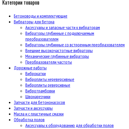
Категории товаров
Бетоноводы и комплектующие
Вибраторы для бетона
Аксессуары и запасные части к вибраторам
Вибраторы глубинные с подключаемым
преобразователем
Вибраторы глубинные со встроенным преобразователем
Внешние высокочастотные вибраторы
Механические глубинные вибраторы
Преобразователи частоты
Дорожные работы
Виброкатки
Виброплиты нереверсивные
Виброплиты реверсивные
Вибротрамбовки
Швонарезчики
Запчасти для бетононасосов
Запчасти и аксессуары
Масла и с пластичные смазки
Обработка полов
Аксессуары к оборудованию для обработки полов