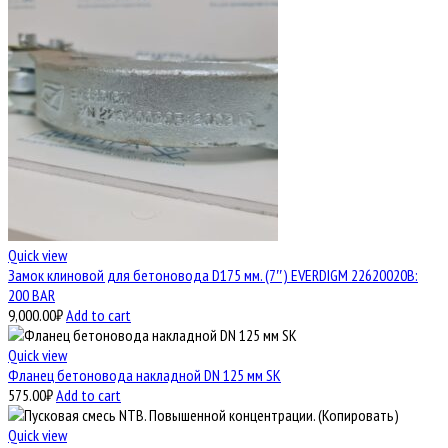
Quick view
Замок клиновой для бетоновода D175 мм. (7″) EVERDIGM 22620020B:
200 BAR
9,000.00
₽
Add to cart
Quick view
Фланец бетоновода накладной DN 125 мм SK
575.00
₽
Add to cart
Quick view