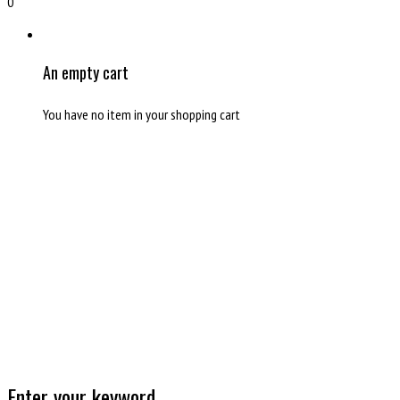
0
An empty cart
You have no item in your shopping cart
Enter your keyword