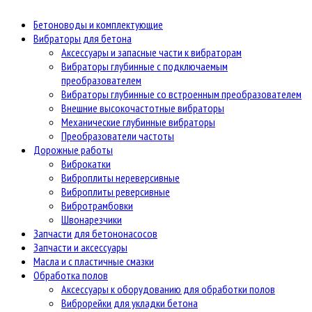
Бетоноводы и комплектующие
Вибраторы для бетона
Аксессуары и запасные части к вибраторам
Вибраторы глубинные с подключаемым
преобразователем
Вибраторы глубинные со встроенным преобразователем
Внешние высокочастотные вибраторы
Механические глубинные вибраторы
Преобразователи частоты
Дорожные работы
Виброкатки
Виброплиты нереверсивные
Виброплиты реверсивные
Вибротрамбовки
Швонарезчики
Запчасти для бетононасосов
Запчасти и аксессуары
Масла и с пластичные смазки
Обработка полов
Аксессуары к оборудованию для обработки полов
Виброрейки для укладки бетона