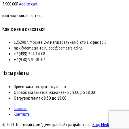
5,900.00
₽
Add to cart
ваш надежный партнер
Как с нами связаться
123290 г. Москва, 2-я магистральная 3, стр 1, офис 16 Б
msk@demetra-td.ru, spb@demetra-td.ru
+7 (499) 714-14-08
+7 (930) 970-01-07
Часы работы
Прием заказов: круглосуточно
Обработка заказов: ежедневно с 9:00 до 18:00
Отгрузка: пн-пт с 8:30 до 18:00
Главная
Контакты
© 2021 Торговый Дом "Деметра". Сайт разработан в
Blog Media SRL