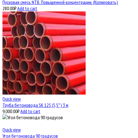
Пусковая смесь NTB. Повышенной концентрации. (Копировать)
280.00
₽
Add to cart
Quick view
Труба бетоновода SK 125 (5,5″) 3 м
9,000.00
₽
Add to cart
Quick view
Угол бетоновода 90 градусов