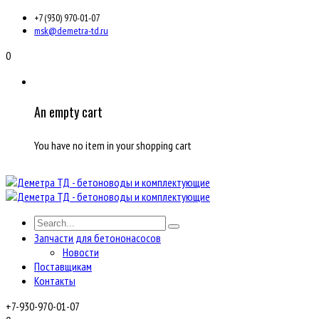
+7 (930) 970-01-07
msk@demetra-td.ru
0
An empty cart
You have no item in your shopping cart
Запчасти для бетононасосов
Новости
Поставщикам
Контакты
+7-930-970-01-07