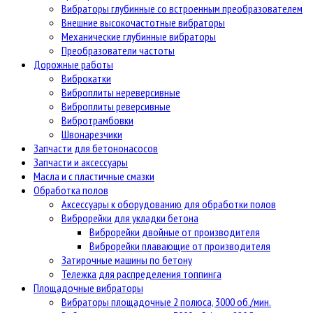
Вибраторы глубинные со встроенным преобразователем
Внешние высокочастотные вибраторы
Механические глубинные вибраторы
Преобразователи частоты
Дорожные работы
Виброкатки
Виброплиты нереверсивные
Виброплиты реверсивные
Вибротрамбовки
Швонарезчики
Запчасти для бетононасосов
Запчасти и аксессуары
Масла и с пластичные смазки
Обработка полов
Аксессуары к оборудованию для обработки полов
Виброрейки для укладки бетона
Виброрейки двойные от производителя
Виброрейки плавающие от производителя
Затирочные машины по бетону
Тележка для распределения топпинга
Площадочные вибраторы
Вибраторы площадочные 2 полюса, 3000 об./мин.