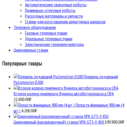
Автоматические сварочные роботы
Правильно-отрезные роботы
Расходные материалы и запчасти
Станки для изготовления арматурных каркасов
Тепловое оборудование
Газовые тепловые пушки
Дизельные тепловые пушки
Электрические тепловентиляторы
Циркулярные станки
Популярные товары
Поршень подающий
Putzmeister D200
Второе колено приёмного бункера автобетононасоса CIFA
22,800.00
₽
Лопасти финишные 900 мм (4
шт.)
4,200.00
₽
Циркулярный (распиловочный) станок VPK GTS-V 450
109,900.00
₽