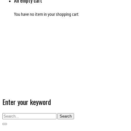
An empty cart
You have no item in your shopping cart
Enter your keyword
Search