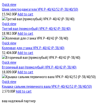
Quick view
Шкив электродвигателя VPK Р-40/42/52 (Р-38/40/50)
15,942.00
₽
Add to cart
Quick view
Третий вал (прямозубый) VPK Р-40/42 (Р-38/40)
18,982.00
₽
Add to cart
Quick view
Коленвал для станка VPK Р-40/42 (Р-38/40)
32,404.00
₽
Add to cart
Quick view
Вторичный вал (прямозубый) VPK Р-40/42 (Р-38/40)
18,009.00
₽
Add to cart
Quick view
Крышка-сальник первичного вала VPK Р-40/42/52 (Р-38/40/50)
2,570.00
₽
Add to cart
ваш надежный партнер