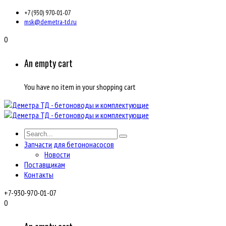
+7 (930) 970-01-07
msk@demetra-td.ru
0
An empty cart
You have no item in your shopping cart
Запчасти для бетононасосов
Новости
Поставщикам
Контакты
+7-930-970-01-07
0